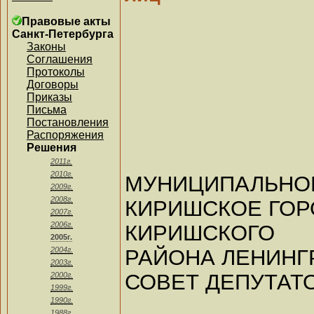
Правовые акты
Санкт-Петербурга
Законы
Соглашения
Протоколы
Договоры
Приказы
Письма
Постановления
Распоряжения
Решения
2011г.
2010г.
МУНИЦИПАЛЬ
2009г.
2008г.
КИРИШСКОЕ ГОР
2007г.
2006г.
КИРИШСКОГО
2005г.
РАЙОНА ЛЕНИНГ
2004г.
2003г.
СОВЕТ ДЕПУТАТ
2000г.
1999г.
1990г.
1988г.