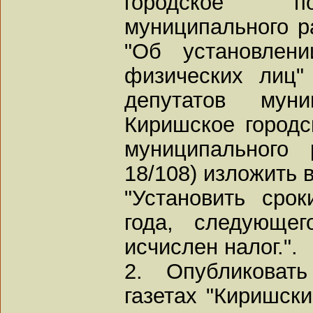
городское по
муниципального ра
"Об установлен
физических лиц"
депутатов муни
Киришское городс
муниципального 
18/108) изложить 
"Установить сро
года, следующег
исчислен налог.".
2. Опубликоват
газетах "Киришск