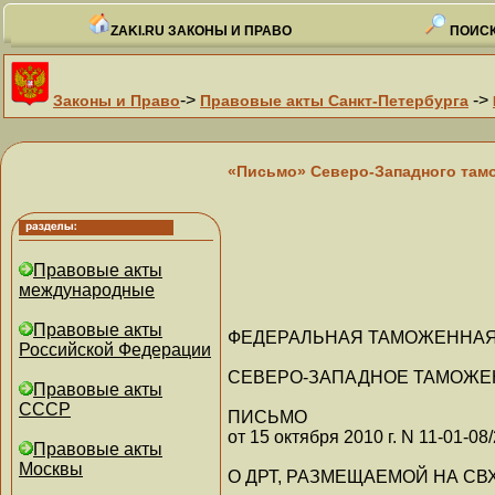
ZAKI.RU ЗАКОНЫ И ПРАВО
ПОИСК
->
->
Законы и Право
Правовые акты Санкт-Петербурга
«Письмо» Северо-Западного тамож
Правовые акты
международные
Правовые акты
ФЕДЕРАЛЬНАЯ ТАМОЖЕННАЯ
Российской Федерации
СЕВЕРО-ЗАПАДНОЕ ТАМОЖЕ
Правовые акты
СССР
ПИСЬМО
от 15 октября 2010 г. N 11-01-08
Правовые акты
Москвы
О ДРТ, РАЗМЕЩАЕМОЙ НА СВ