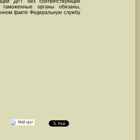
ации ДРТ без соответствующих
й) таможенные органы обязаны,
данном факте Федеральную службу