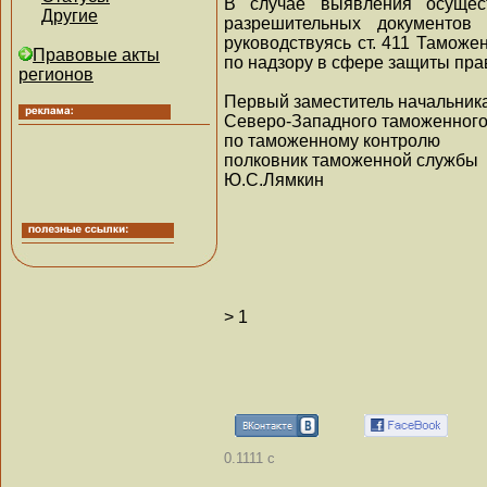
В случае выявления осущес
Другие
разрешительных документов 
руководствуясь ст. 411 Тамож
Правовые акты
по надзору в сфере защиты пра
регионов
Первый заместитель начальник
Северо-Западного таможенного
по таможенному контролю
полковник таможенной службы
Ю.С.Лямкин
>
1
0.1111 с