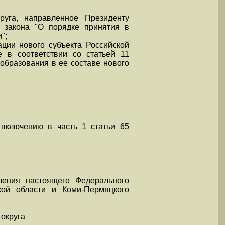
руга, направленное Президенту
о закона "О порядке принятия в
";
ции нового субъекта Российской
 в соответствии со статьей 11
образования в ее составе нового
 включению в часть 1 статьи 65
ления настоящего Федерального
кой области и Коми-Пермяцкого
 округа