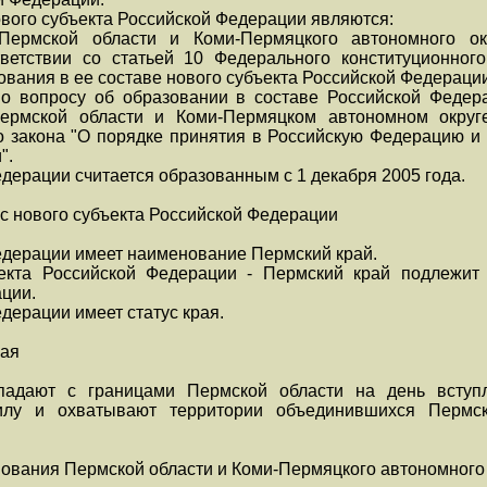
вого субъекта Российской Федерации являются:
Пермской области и Коми-Пермяцкого автономного ок
ветствии со статьей 10 Федерального конституционног
вания в ее составе нового субъекта Российской Федерации
о вопросу об образовании в составе Российской Федера
ермской области и Коми-Пермяцком автономном округе
о закона "О порядке принятия в Российскую Федерацию и 
".
едерации считается образованным с 1 декабря 2005 года.
ус нового субъекта Российской Федерации
едерации имеет наименование Пермский край.
екта Российской Федерации - Пермский край подлежит
ции.
дерации имеет статус края.
рая
падают с границами Пермской области на день вступ
силу и охватывают территории объединившихся Пермс
ования Пермской области и Коми-Пермяцкого автономного