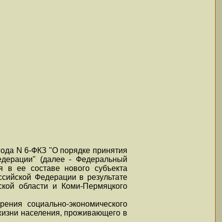
 года N 6-ФКЗ "О порядке принятия
едерации" (далее - Федеральный
я в ее составе нового субъекта
ссийской Федерации в результате
ской области и Коми-Пермяцкого
рения социально-экономического
жизни населения, проживающего в