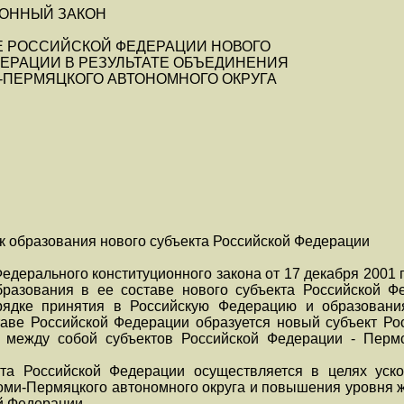
ОННЫЙ ЗАКОН
Е РОССИЙСКОЙ ФЕДЕРАЦИИ НОВОГО
ЕРАЦИИ В РЕЗУЛЬТАТЕ ОБЪЕДИНЕНИЯ
-ПЕРМЯЦКОГО АВТОНОМНОГО ОКРУГА
ок образования нового субъекта Российской Федерации
 Федерального конституционного закона от 17 декабря 2001
разования в ее составе нового субъекта Российской Ф
рядке принятия в Российскую Федерацию и образовани
таве Российской Федерации образуется новый субъект Ро
 между собой субъектов Российской Федерации - Перм
кта Российской Федерации осуществляется в целях уско
Коми-Пермяцкого автономного округа и повышения уровня 
й Федерации.