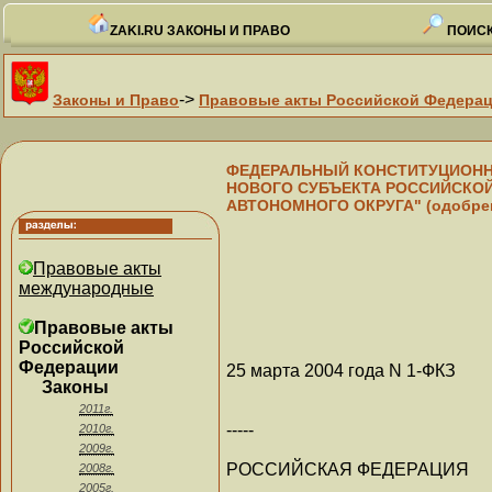
ZAKI.RU ЗАКОНЫ И ПРАВО
ПОИСК
->
Законы и Право
Правовые акты Российской Федера
ФЕДЕРАЛЬНЫЙ КОНСТИТУЦИОННЫЙ
НОВОГО СУБЪЕКТА РОССИЙСКОЙ
АВТОНОМНОГО ОКРУГА" (одобрен 
Правовые акты
международные
Правовые акты
Российской
Федерации
25 марта 2004 года N 1-ФКЗ
Законы
2011г.
-----
2010г.
2009г.
РОССИЙСКАЯ ФЕДЕРАЦИЯ
2008г.
2005г.