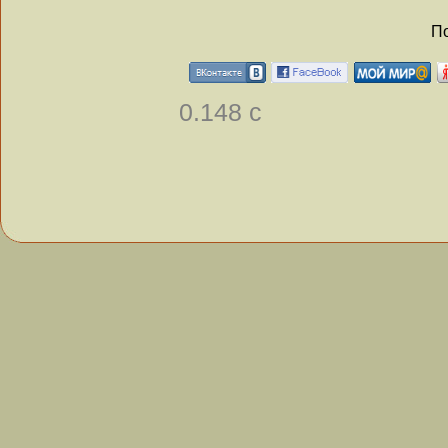
По
0.148 с