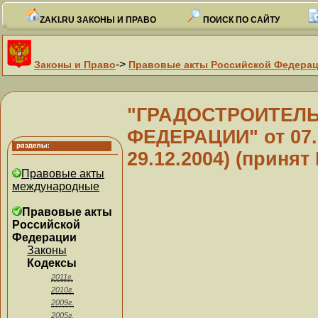
ZAKI.RU ЗАКОНЫ И ПРАВО
ПОИСК ПО САЙТУ
->
Законы и Право
Правовые акты Российской Федера
"ГРАДОСТРОИТЕЛ
ФЕДЕРАЦИИ" от 07.0
29.12.2004) (принят
Правовые акты
международные
Правовые акты
Российской
Федерации
Законы
Кодексы
2011г.
2010г.
2009г.
2005г.