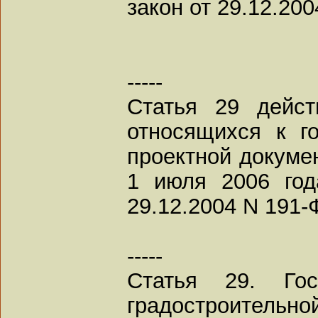
закон от 29.12.20
-----
Статья 29 дейст
относящихся к го
проектной докумен
1 июля 2006 год
29.12.2004 N 191-
-----
Статья 29. Гос
градостроительно