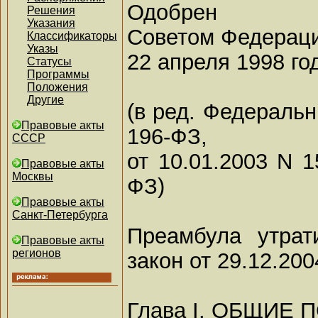
Одобрен
Решения
Указания
Советом Федерац
Классификаторы
Указы
22 апреля 1998 го
Статусы
Программы
Положения
Другие
(в ред. Федеральн
Правовые акты
196-ФЗ,
СССР
от 10.01.2003 N 1
Правовые акты
Москвы
ФЗ)
Правовые акты
Санкт-Петербурга
Преамбула утрат
Правовые акты
регионов
закон от 29.12.20
Глава I. ОБЩИЕ