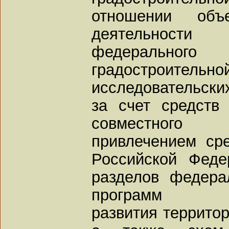
отношении объе
деятельности 
федеральног
градостроительно
исследовательски
за счет средств
совместного
привлечением ср
Российской Феде
разделов федера
программ соци
развития террито