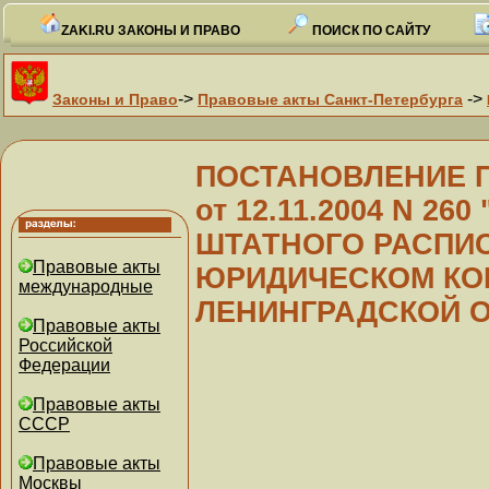
ZAKI.RU ЗАКОНЫ И ПРАВО
ПОИСК ПО САЙТУ
->
->
Законы и Право
Правовые акты Санкт-Петербурга
ПОСТАНОВЛЕНИЕ Пр
от 12.11.2004 N 2
ШТАТНОГО РАСПИ
Правовые акты
ЮРИДИЧЕСКОМ КО
международные
ЛЕНИНГРАДСКОЙ 
Правовые акты
Российской
Федерации
Правовые акты
СССР
Правовые акты
Москвы