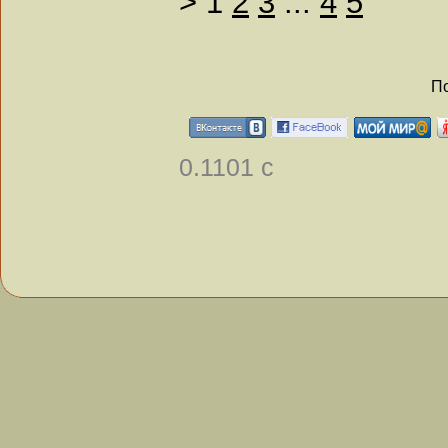
>
1
2
3
...
4
5
По
0.1101 с