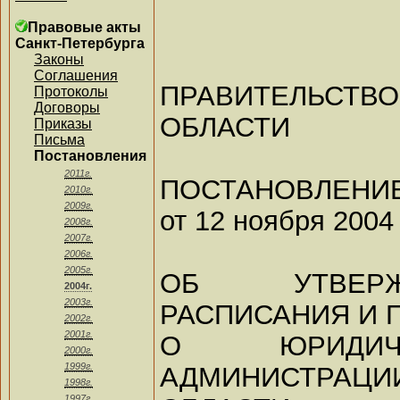
Правовые акты
Санкт-Петербурга
Законы
Соглашения
ПРАВИТЕЛЬС
Протоколы
Договоры
ОБЛАСТИ
Приказы
Письма
Постановления
2011г.
ПОСТАНОВЛЕНИ
2010г.
2009г.
от 12 ноября 2004 
2008г.
2007г.
2006г.
2005г.
ОБ УТВЕРЖ
2004г.
2003г.
РАСПИСАНИЯ И
2002г.
2001г.
О ЮРИДИЧ
2000г.
1999г.
АДМИНИСТРА
1998г.
1997г.