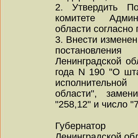
2. Утвердить П
комитете Админ
области согласно
3. Внести изменен
постановле
Ленинградской об
года N 190 "О шт
исполнительной
области", замен
"258,12" и число "
Губернатор
Ленинградской об