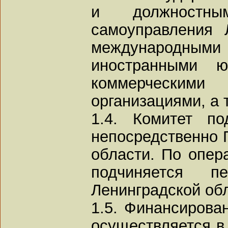
и должностны
самоуправления 
международны
иностранными ю
коммерческим
организациями, а 
1.4. Комитет по
непосредственно 
области. По опер
подчиняется пе
Ленинградской об
1.5. Финансирова
осуществляется в