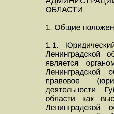
АДМИНИСТРА
ОБЛАСТИ
1. Общие положе
1.1. Юридически
Ленинградской о
является органо
Ленинградской 
правовое (юри
деятельности Гу
области как вы
Ленинградской 