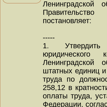
Ленинградской о
Правительство 
постановляет:
-----
1. Утвердить
юридического к
Ленинградской 
штатных единиц 
труда по должно
258,12 в кратнос
оплаты труда, ус
Федерации, согла