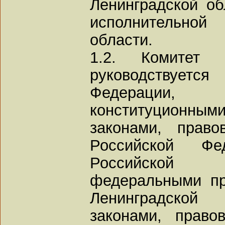
Ленинградской об
исполнительной
области.
1.2. Комитет 
руководствуется
Федерации
конституционным
законами, прав
Российской Фед
Российской
федеральными пр
Ленинградской
законами, право