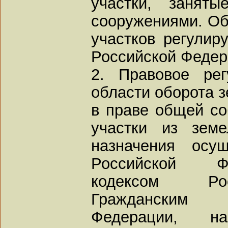
участки, заняты
сооружениями. Об
участков регулир
Российской Федер
2. Правовое ре
области оборота з
в праве общей со
участки из земе
назначения осущ
Российской Ф
кодексом Рос
Гражданским 
Федерации, н