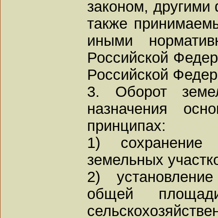
законом, другими
также принимаемы
иными норматив
Российской Федер
Российской Федер
3. Оборот земел
назначения осн
принципах:
1) сохранение 
земельных участк
2) установлени
общей площад
сельскохозяйст