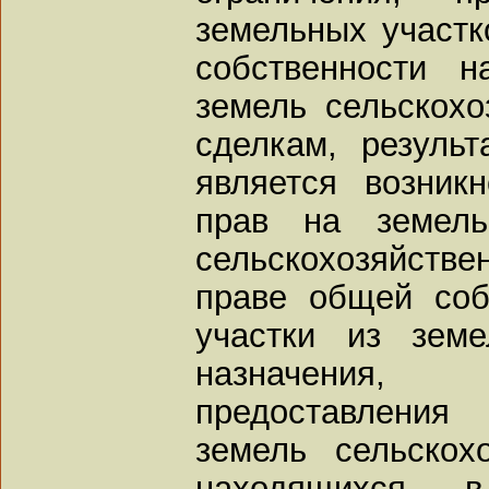
земельных участк
собственности 
земель сельскохо
сделкам, резуль
является возник
прав на земель
сельскохозяйстве
праве общей соб
участки из земе
назначения, 
предоставления
земель сельскохо
находящихся в