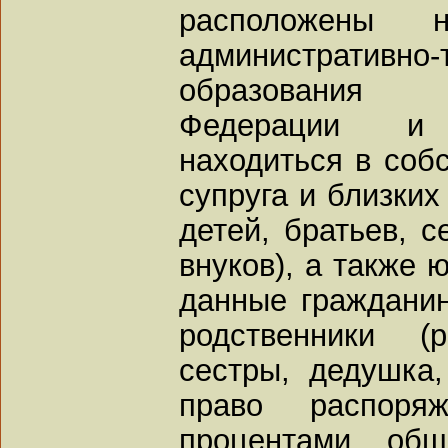
расположены 
административно-
образования 
Федерации и 
находиться в собс
супруга и близких
детей, братьев, с
внуков), а также 
данные гражданин
родственники (
сестры, дедушка
право распор
процентами общ