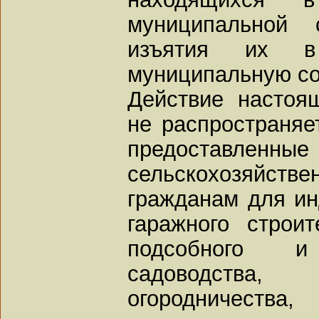
муниципальной 
изъятия их в
муниципальную со
Действие настоя
не распространяе
предоставл
сельскохозяй
гражданам для ин
гаражного строит
подсобного и
садоводства
огородничества