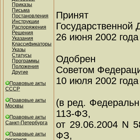
Приказы
Письма
Принят
Постановления
Инструкции
Государственной 
Распоряжения
Решения
26 июня 2002 года
Указания
Классификаторы
Указы
Статусы
Одобрен
Программы
Положения
Советом Федерац
Другие
10 июля 2002 года
Правовые акты
СССР
(в ред. Федеральн
Правовые акты
Москвы
113-ФЗ,
Правовые акты
от 29.06.2004 N 5
Санкт-Петербурга
ФЗ,
Правовые акты
регионов