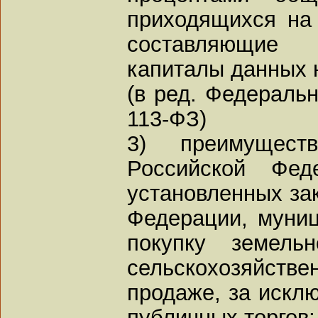
приходящихся на 
составляющие 
капиталы данных 
(в ред. Федеральн
113-ФЗ)
3) преимущест
Российской Фед
установленных за
Федерации, муниц
покупку земель
сельскохозяйстве
продаже, за искл
публичных торгов;