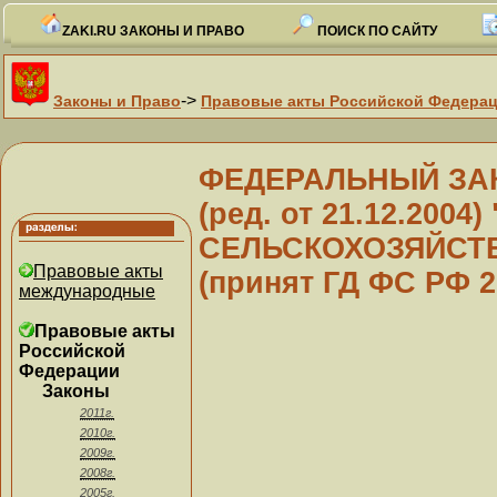
ZAKI.RU ЗАКОНЫ И ПРАВО
ПОИСК ПО САЙТУ
->
Законы и Право
Правовые акты Российской Федера
ФЕДЕРАЛЬНЫЙ ЗАКОН
(ред. от 21.12.200
СЕЛЬСКОХОЗЯЙСТ
Правовые акты
(принят ГД ФС РФ 2
международные
Правовые акты
Российской
Федерации
Законы
2011г.
2010г.
2009г.
2008г.
2005г.