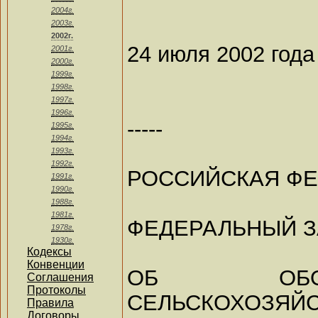
2004г.
2003г.
2002г.
24 июля 2002 года
2001г.
2000г.
1999г.
1998г.
1997г.
1996г.
-----
1995г.
1994г.
1993г.
1992г.
РОССИЙСКАЯ Ф
1991г.
1990г.
1988г.
1981г.
ФЕДЕРАЛЬНЫЙ 
1978г.
1930г.
Кодексы
Конвенции
ОБ ОБО
Соглашения
Протоколы
СЕЛЬСКОХОЗЯЙС
Правила
Договоры