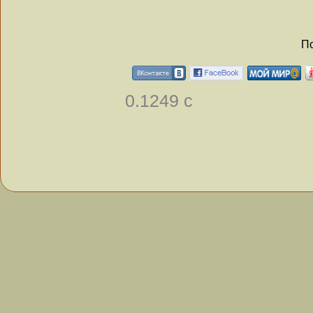
По
0.1249 с