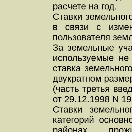
расчете на год.
Ставки земельног
в связи с изме
пользователя земл
За земельные уча
используемые не
ставка земельного
двукратном разме
(часть третья вв
от 29.12.1998 N 1
Ставки земельно
категорий основн
районах прож