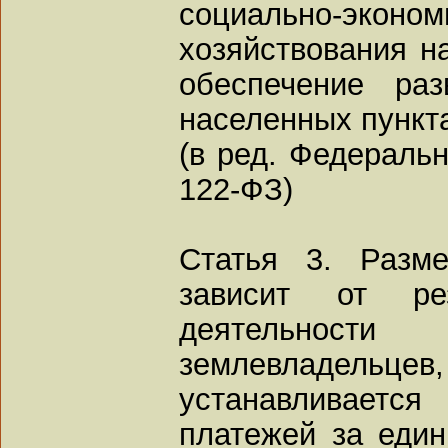
социально-эк
хозяйствования на
обеспечение ра
населенных пункт
(в ред. Федеральн
122-ФЗ)
Статья 3. Разм
зависит от рез
деятельности 
землевладельце
устанавливает
платежей за еди