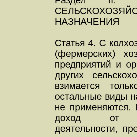
СЕЛЬСКОХОЗЯЙ
НАЗНАЧЕНИЯ
Статья 4. С колхо
(фермерских) хо
предприятий и ор
других сельскох
взимается толь
остальные виды н
не применяются.
доход от нес
деятельности, п