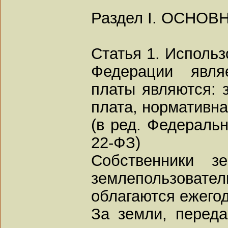
Раздел I. ОСНО
Статья 1. Использ
Федерации явля
платы являются: 
плата, нормативна
(в ред. Федеральн
22-ФЗ)
Собственники з
землепользоват
облагаются ежего
За земли, переда