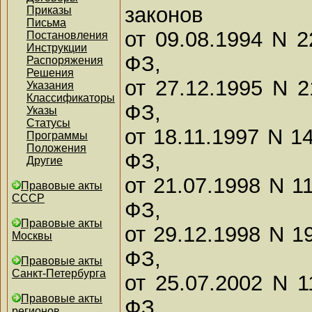
законов
Приказы
Письма
от 09.08.1994 N 2
Постановления
Инструкции
ФЗ,
Распоряжения
Решения
от 27.12.1995 N 2
Указания
Классификаторы
ФЗ,
Указы
Статусы
от 18.11.1997 N 1
Программы
Положения
ФЗ,
Другие
от 21.07.1998 N 1
Правовые акты
СССР
ФЗ,
Правовые акты
от 29.12.1998 N 1
Москвы
ФЗ,
Правовые акты
Санкт-Петербурга
от 25.07.2002 N 1
Правовые акты
ФЗ,
регионов