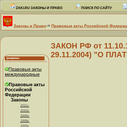
ZAKI.RU ЗАКОНЫ И ПРАВО
ПОИСК ПО САЙТУ
->
Законы и Право
Правовые акты Российской Федера
ЗАКОН РФ от 11.10.1
29.11.2004) "О ПЛ
Правовые акты
международные
Правовые акты
Российской
Федерации
Законы
2011г.
2010г.
2009г.
2008г.
2005г.