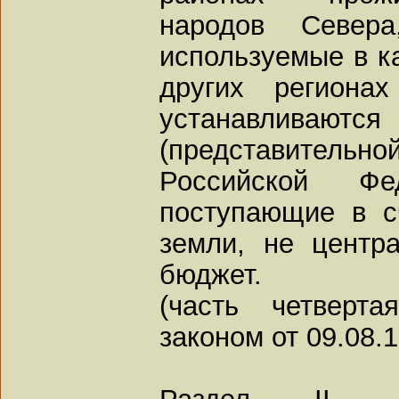
народов Север
используемые в к
других региона
устанавливаются 
(представитель
Российской Фе
поступающие в с
земли, не центр
бюджет.
(часть четверт
законом от 09.08.
Раздел II.