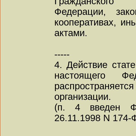
Гражданского
Федерации, зак
кооперативах, ин
актами.
-----
4. Действие стате
настоящего Фе
распространя
организации.
(п. 4 введен Ф
26.11.1998 N 174-