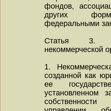
фондов, ассоциа
других форма
федеральными за
Статья 3. П
некоммерческой о
1. Некоммерческ
созданной как юр
ее государст
установленном з
собственност
управлении об