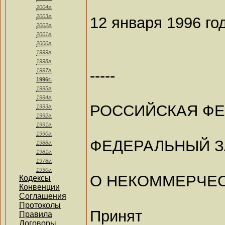
2004г.
2003г.
12 января 1996 го
2002г.
2001г.
2000г.
1999г.
1998г.
-----
1997г.
1996г.
1995г.
1994г.
РОССИЙСКАЯ Ф
1993г.
1992г.
1991г.
1990г.
ФЕДЕРАЛЬНЫЙ 
1988г.
1981г.
1978г.
1930г.
О НЕКОММЕРЧЕС
Кодексы
Конвенции
Соглашения
Протоколы
Принят
Правила
Договоры