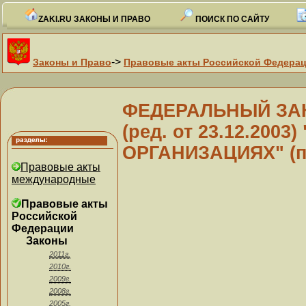
ZAKI.RU ЗАКОНЫ И ПРАВО
ПОИСК ПО САЙТУ
->
Законы и Право
Правовые акты Российской Федера
ФЕДЕРАЛЬНЫЙ ЗАКОН
(ред. от 23.12.20
ОРГАНИЗАЦИЯХ" (пр
Правовые акты
международные
Правовые акты
Российской
Федерации
Законы
2011г.
2010г.
2009г.
2008г.
2005г.