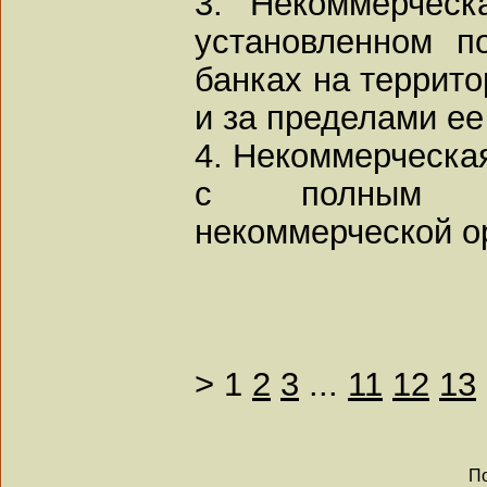
3. Некоммерческ
установленном п
банках на террит
и за пределами ее
4. Некоммерческая
с полным н
некоммерческой о
>
1
2
3
...
11
12
13
По