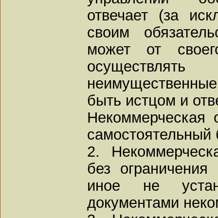
отвечает (за ис
своим обязател
может от своег
осуществлят
неимущественные 
быть истцом и отв
Некоммерческая 
самостоятельный 
2. Некоммерческ
без ограничения 
иное не устан
документами неко