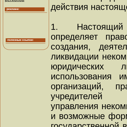
действия настоящ
1. Настоящий
определяет прав
создания, деяте
ликвидации неком
юридических 
использования и
организаций, п
учредителей 
управления неком
и возможные фор
государственной в