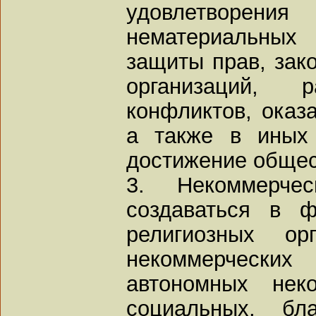
удовлетворен
нематериальных
защиты прав, зак
организаций,
конфликтов, оказ
а также в иных
достижение общес
3. Некоммерчес
создаваться в 
религиозных орг
некоммерческих 
автономных неко
социальных, бл