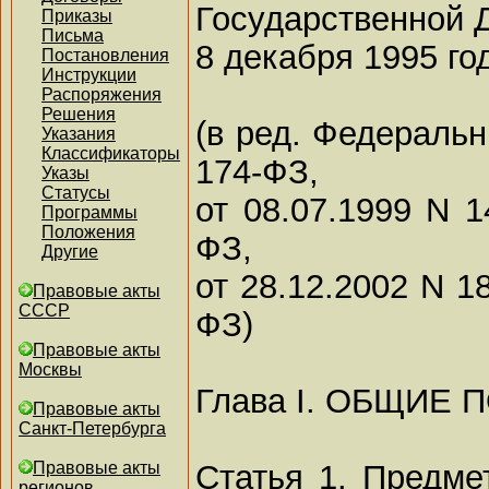
Государственной 
Приказы
Письма
8 декабря 1995 го
Постановления
Инструкции
Распоряжения
Решения
(в ред. Федеральн
Указания
Классификаторы
174-ФЗ,
Указы
Статусы
от 08.07.1999 N 1
Программы
Положения
ФЗ,
Другие
от 28.12.2002 N 1
Правовые акты
СССР
ФЗ)
Правовые акты
Москвы
Глава I. ОБЩИЕ
Правовые акты
Санкт-Петербурга
Статья 1. Предме
Правовые акты
регионов