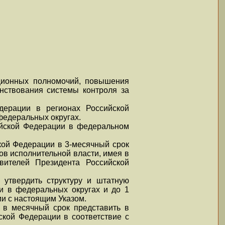
уционных полномочий, повышения
нствования системы контроля за
дерации в регионах Российской
федеральных округах.
ийской Федерации в федеральном
кой Федерации в 3-месячный срок
в исполнительной власти, имея в
вителей Президента Российской
 утвердить структуру и штатную
и в федеральных округах и до 1
ии с настоящим Указом.
 в месячный срок представить в
кой Федерации в соответствие с