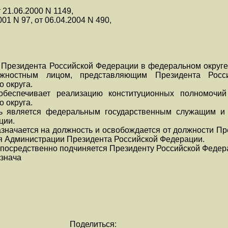
 21.06.2000 N 1149,
001 N 97, от 06.04.2004 N 490,
 Президента Российской Федерации в федеральном округе
олжностным лицом, представляющим Президента Рос
 округа.
обеспечивает реализацию конституционных полномочий
 округа.
ь является федеральным государственным служащим и 
ции.
значается на должность и освобождается от должности П
я Администрации Президента Российской Федерации.
осредственно подчиняется Президенту Российской Федера
знача
Поделиться: