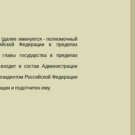
 (далее именуется - полномочный
сийской Федерации в пределах
 главы государства в пределах
входит в состав Администрации
резидентом Российской Федерации
ции и подотчетен ему.