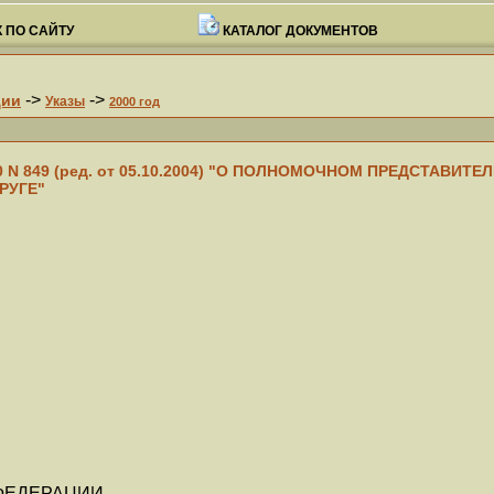
 ПО САЙТУ
КАТАЛОГ ДОКУМЕНТОВ
->
->
ции
Указы
2000 год
000 N 849 (ред. от 05.10.2004) "О ПОЛНОМОЧНОМ ПРЕДСТАВИ
РУГЕ"
ФЕДЕРАЦИИ