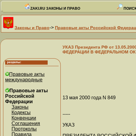
ZAKI.RU ЗАКОНЫ И ПРАВО
ПОИСК
->
Законы и Право
Правовые акты Российской Федера
УКАЗ Президента РФ от 13.05.2
ФЕДЕРАЦИИ В ФЕДЕРАЛЬНОМ ОК
Правовые акты
международные
Правовые акты
Российской
13 мая 2000 года N 849
Федерации
Законы
Кодексы
-----
Конвенции
Соглашения
УКАЗ
Протоколы
Правила
ПРЕЗИДЕНТА РОССИЙСКОЙ 