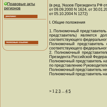
Правовые акты
(в ред. Указов Президента РФ от
регионов
от 09.09.2000 N 1624, от 30.01.2
от 05.10.2004 N 1272)
I. Общие положения
1. Полномочный представитель
представитель) является д
соответствующего федерального
Полномочный представитель 
соответствующего федерального
2. Полномочный представител
Президента Российской Федера
Полномочный представитель на
по представлению Руководител
Полномочный представитель неп
Полномочный представитель на
>
1
2
3
...
4
5