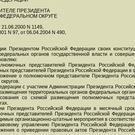
ИТЕЛЕ ПРЕЗИДЕНТА
 ФЕДЕРАЛЬНОМ ОКРУГЕ
 21.06.2000 N 1149,
001 N 97, от 06.04.2004 N 490,
ции Президентом Российской Федерации своих констит
федеральных органов государственной власти и соверше
новляю:
олномочных представителей Президента Российской Фе
ных представителей Президента Российской Федерации в 
ложение о полномочном представителе Президента Росс
 округов.
Федерации с участием Администрации Президента Российс
 размещения территориальных органов федеральных органо
асования со схемой размещения полномочных предста
гах.
ии Президента Российской Федерации в месячный срок
мочных представителей Президента Российской Федераци
ходимые организационно-штатные мероприятия в соответств
правовому управлению Президента Российской Федерации
жения о приведении правовых актов Президента Российс