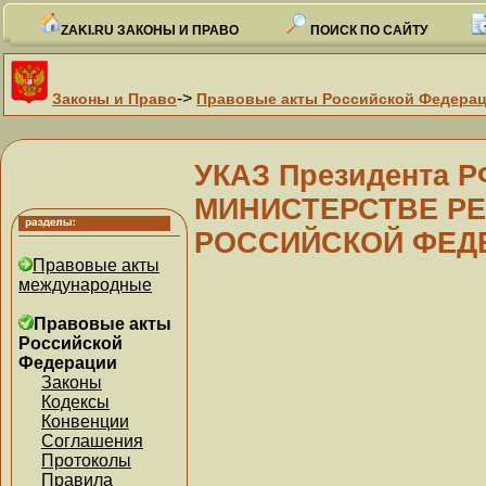
ZAKI.RU ЗАКОНЫ И ПРАВО
ПОИСК ПО САЙТУ
->
Законы и Право
Правовые акты Российской Федера
УКАЗ Президента РФ
МИНИСТЕРСТВЕ Р
РОССИЙСКОЙ ФЕД
Правовые акты
международные
Правовые акты
Российской
Федерации
Законы
Кодексы
Конвенции
Соглашения
Протоколы
Правила