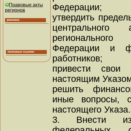
Федерации;
Правовые акты
регионов
утвердить предел
центрального 
регионального
Федерации и ф
работников;
привести свои 
настоящим Указом
решить финансо
иные вопросы, 
настоящего Указа.
3. Внести из
федеральных о