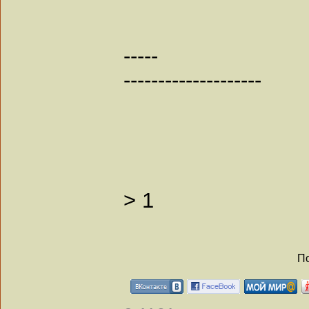
-----
--------------------
>
1
По