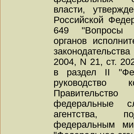
власти, утвержд
Российской Федер
649 "Вопросы 
органов исполнит
законодательств
2004, N 21, ст. 20
в раздел II "Фе
руководство к
Правительство 
федеральные 
агентства, п
федеральным ми