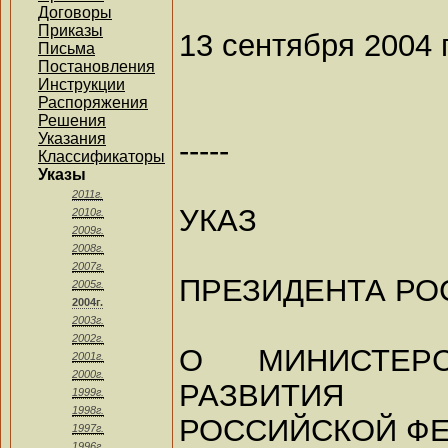
Договоры
Приказы
13 сентября 2004 
Письма
Постановления
Инструкции
Распоряжения
Решения
Указания
-----
Классификаторы
Указы
2011г.
УКАЗ
2010г.
2009г.
2008г.
2007г.
ПРЕЗИДЕНТА РО
2005г.
2004г.
2003г.
2002г.
О МИНИСТЕРС
2001г.
2000г.
РАЗВИТИЯ
1999г.
1998г.
РОССИЙСКОЙ Ф
1997г.
1996г.