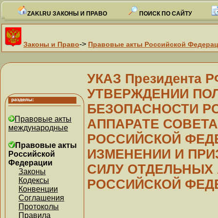
ZAKI.RU ЗАКОНЫ И ПРАВО
ПОИСК ПО САЙТУ
->
Законы и Право
Правовые акты Российской Федера
УКАЗ Президента РФ
УТВЕРЖДЕНИИ ПО
БЕЗОПАСНОСТИ Р
Правовые акты
АППАРАТЕ СОВЕТ
международные
РОССИЙСКОЙ ФЕДЕ
Правовые акты
ИЗМЕНЕНИИ И ПР
Российской
Федерации
СИЛУ ОТДЕЛЬНЫХ 
Законы
Кодексы
РОССИЙСКОЙ ФЕД
Конвенции
Соглашения
Протоколы
Правила