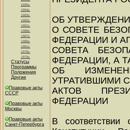
1995г.
1994г.
1993г.
ОБ УТВЕРЖДЕН
1992г.
1991г.
О СОВЕТЕ БЕЗ
1988г.
1987г.
ФЕДЕРАЦИИ И А
1986г.
1981г.
СОВЕТА БЕЗОП
1976г.
ФЕДЕРАЦИИ, А 
1974г.
Статусы
Программы
ОБ ИЗМЕНЕ
Положения
Другие
УТРАТИВШИМИ С
Правовые акты
АКТОВ ПРЕЗ
СССР
ФЕДЕРАЦИИ
Правовые акты
Москвы
В соответствии 
Правовые акты
Санкт-Петербурга