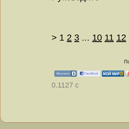
>
1
2
3
...
10
11
12
По
0.1127 с