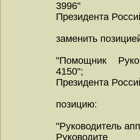
3996"
Президента Росси
заменить позицие
"Помощник Руко
4150";
Президента Росси
позицию:
"Руководитель апп
Руководите