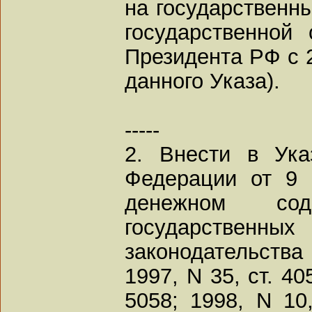
на государственн
государственной
Президента РФ с 2
данного Указа).
-----
2. Внести в Ука
Федерации от 9 
денежном сод
государственны
законодательств
1997, N 35, ст. 405
5058; 1998, N 10,