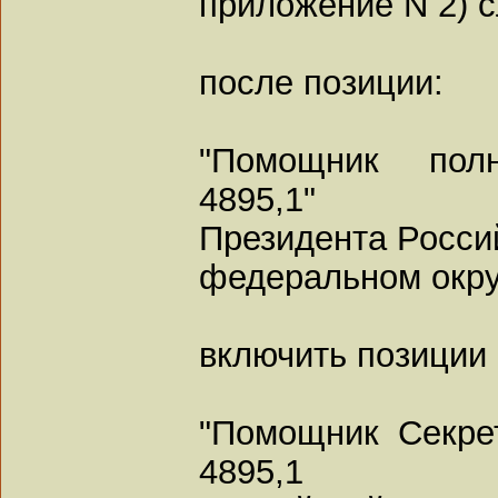
приложение N 2) 
после позиции:
"Помощник полн
4895,1"
Президента Росси
федеральном окру
включить позиции
"Помощник Секре
4895,1