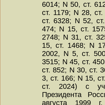
6014; N 50, ст. 612
ст. 1179; N 28, ст.
ст. 6328; N 52, ст
474; N 15, ст. 157
2748; N 31, ст. 32
15, ст. 1468; N 17
2002, N 5, ст. 500
3515; N 45, ст. 450
ст. 852; N 30, ст. 
3, ст. 166; N 15, с
ст. 2024) с уч
Президента Рос
августа 1999 