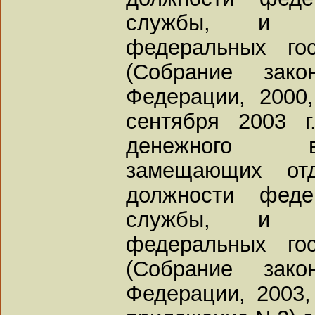
службы, и де
федеральных го
(Собрание зако
Федерации, 2000,
сентября 2003 
денежного в
замещающих отд
должности феде
службы, и де
федеральных го
(Собрание зако
Федерации, 2003, 