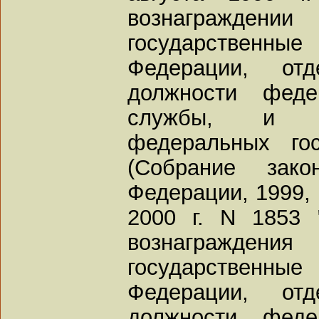
вознагражден
государственны
Федерации, отд
должности феде
службы, и д
федеральных го
(Собрание зако
Федерации, 1999, N
2000 г. N 1853
вознагражден
государственны
Федерации, отд
должности феде