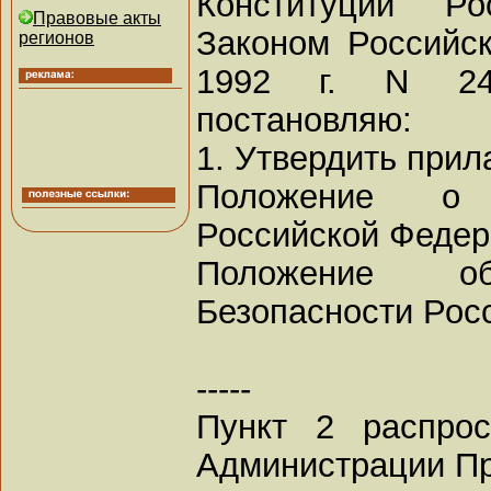
Конституции Р
Правовые акты
Законом Российс
регионов
1992 г. N 244
постановляю:
1. Утвердить прил
Положение о 
Российской Федер
Положение о
Безопасности Рос
-----
Пункт 2 распрос
Администрации Пр