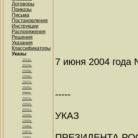
Договоры
Приказы
Письма
Постановления
Инструкции
Распоряжения
Решения
Указания
Классификаторы
Указы
7 июня 2004 года 
2011г.
2010г.
2009г.
2008г.
2007г.
2005г.
-----
2004г.
2003г.
2002г.
2001г.
УКАЗ
2000г.
1999г.
1998г.
1997г.
ПРЕЗИДЕНТА РО
1996г.