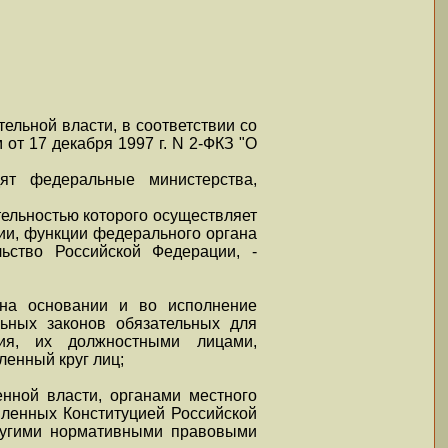
льной власти, в соответствии со
от 17 декабря 1997 г. N 2-ФКЗ "О
ят федеральные министерства,
тельностью которого осуществляет
ии, функции федерального органа
льство Российской Федерации, -
на основании и во исполнение
льных законов обязательных для
ния, их должностными лицами,
енный круг лиц;
нной власти, органами местного
ленных Конституцией Российской
ругими нормативными правовыми