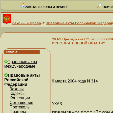
ZAKI.RU ЗАКОНЫ И ПРАВО
ПОИСК
->
Законы и Право
Правовые акты Российской Федера
УКАЗ Президента РФ от 09.03.20
ИСПОЛНИТЕЛЬНОЙ ВЛАСТИ"
Правовые акты
международные
Правовые акты
Российской
9 марта 2004 года N 314
Федерации
Законы
Кодексы
-----
Конвенции
Соглашения
УКАЗ
Протоколы
Правила
ПРЕЗИДЕНТА РОССИЙСКОЙ 