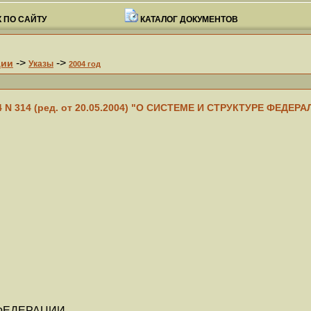
 ПО САЙТУ
КАТАЛОГ ДОКУМЕНТОВ
->
->
ции
Указы
2004 год
04 N 314 (ред. от 20.05.2004) "О СИСТЕМЕ И СТРУКТУРЕ ФЕД
ФЕДЕРАЦИИ