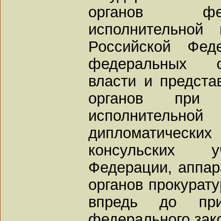
органов фе
исполнительной 
Российской Феде
федеральных о
власти и предста
органов при 
исполнительно
дипломатическ
консульских у
Федерации, аппар
органов прокурат
впредь до прин
федерального зак