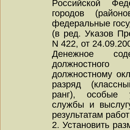
Российской Фед
городов (район
федеральные госу
(в ред. Указов Пр
N 422, от 24.09.20
Денежное сод
должностного
должностному ок
разряд (классн
ранг), особые 
службы и выслуг
результатам работ
2. Установить ра