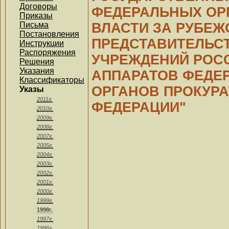
Договоры
ФЕДЕРАЛЬНЫХ ОР
Приказы
Письма
ВЛАСТИ ЗА РУБЕЖ
Постановления
ПРЕДСТАВИТЕЛЬСТ
Инструкции
Распоряжения
УЧРЕЖДЕНИЙ РОС
Решения
Указания
АППАРАТОВ ФЕДЕ
Классификаторы
ОРГАНОВ ПРОКУР
Указы
2011г.
ФЕДЕРАЦИИ"
2010г.
2009г.
2008г.
2007г.
2005г.
2004г.
2003г.
2002г.
2001г.
2000г.
1999г.
1998г.
1997г.
1996г.