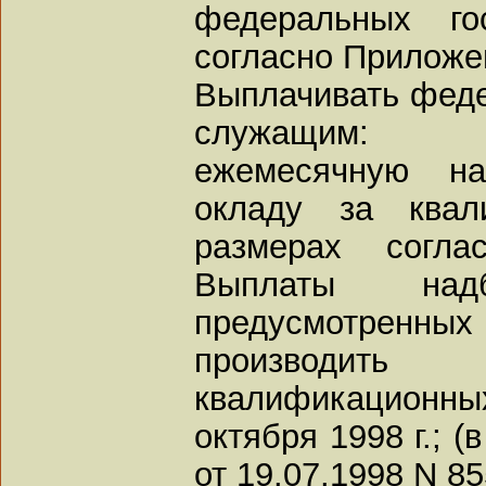
федеральных го
согласно Приложен
Выплачивать фед
служащим:
ежемесячную на
окладу за квал
размерах согл
Выплаты над
предусмотренн
производить
квалификационны
октября 1998 г.; 
от 19.07.1998 N 85