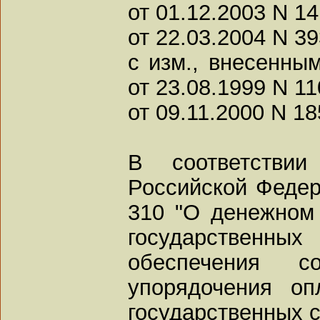
от 01.12.2003 N 14
от 22.03.2004 N 39
с изм., внесенны
от 23.08.1999 N 11
от 09.11.2000 N 18
В соответстви
Российской Федера
310 "О денежном
государственн
обеспечения с
упорядочения о
государственных 