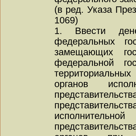
(в ред. Указа Пре
1069)
1. Ввести ден
федеральных го
замещающих гос
федеральной го
территориальны
органов испо
представительств
представительст
исполните
представитель