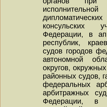
органов при 
исполнительной
дипломатически
консульских у
Федерации, в ап
республик, кра
судов городов фе
автономной обл
округов, окружных
районных судов, г
федеральных арб
арбитражных суд
Федерации, в п