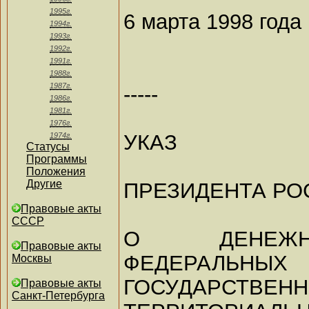
1995г.
6 марта 1998 года
1994г.
1993г.
1992г.
1991г.
1988г.
1987г.
-----
1986г.
1981г.
1976г.
УКАЗ
1974г.
Статусы
Программы
Положения
Другие
ПРЕЗИДЕНТА РО
Правовые акты
СССР
О ДЕНЕЖН
Правовые акты
ФЕДЕРАЛЬНЫХ
Москвы
ГОСУДАРСТ
Правовые акты
Санкт-Петербурга