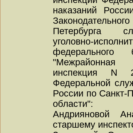
наказаний Росси
Законодатель
Петербурга с
уголовно-исполн
федерального 
"Межрайонная у
инспекция N 2
Федеральной слу
России по Санкт-П
области":
Андрияновой Ан
старшему инспект