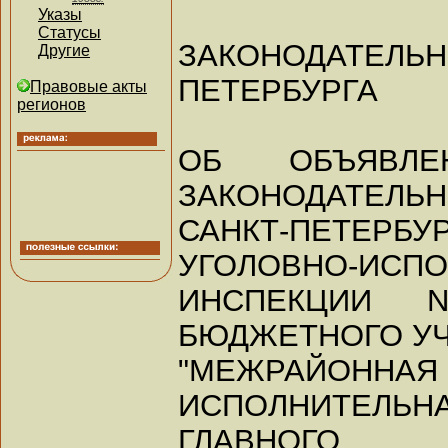
Указы
Статусы
ЗАКОНОДАТЕЛЬ
Другие
ПЕТЕРБУРГА
Правовые акты
регионов
ОБ ОБЪЯВЛЕ
ЗАКОНОДАТЕЛЬН
САНКТ-ПЕТЕР
УГОЛОВНО-ИСП
ИНСПЕКЦИИ 
БЮДЖЕТНОГО У
"МЕЖРАЙО
ИСПОЛНИТЕЛЬ
ГЛАВНОГО