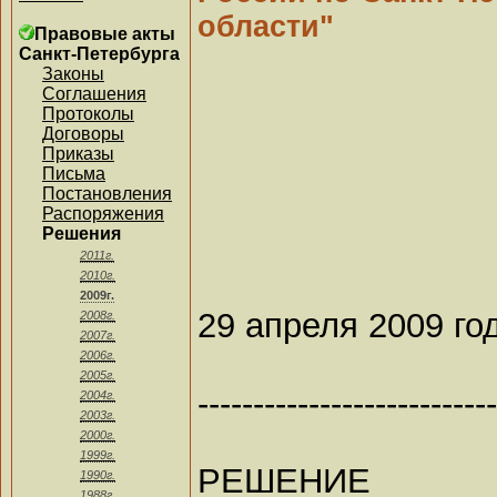
области"
Правовые акты
Санкт-Петербурга
Законы
Соглашения
Протоколы
Договоры
Приказы
Письма
Постановления
Распоряжения
Решения
2011г.
2010г.
2009г.
29 апреля 2009 го
2008г.
2007г.
2006г.
2005г.
---------------------------
2004г.
2003г.
2000г.
1999г.
РЕШЕНИЕ
1990г.
1988г.