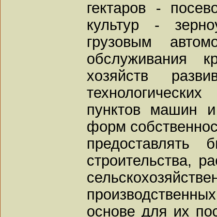
гектаров - посе
культур - зерн
грузовым автом
обслуживания кр
хозяйств разв
технологически
пунктов машин и
форм собственнос
предоставлять 
строительства, р
сельскохозяйств
производственны
основе для их по