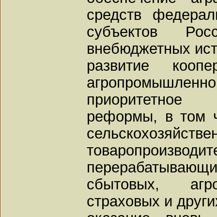
средств федерал
субъектов Ро
внебюджетных ист
развитие кооп
агропромышленно
приоритетное 
реформы, в том 
сельскохозяйстве
товаропроизводи
перерабатыва
сбытовых, агро
страховых и други