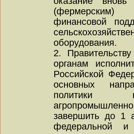
оказание вновь
(фермерским) 
финансовой под
сельскохозяй
оборудования.
2. Правительств
органам исполни
Российской Феде
основных напра
политики в
агропромышленног
завершить до 1 а
федеральной и 