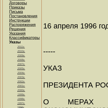
Договоры
Приказы
Письма
Постановления
Инструкции
16 апреля 1996 го
Распоряжения
Решения
Указания
Классификаторы
Указы
2011г.
-----
2010г.
2009г.
2008г.
2007г.
УКАЗ
2005г.
2004г.
2003г.
2002г.
ПРЕЗИДЕНТА РО
2001г.
2000г.
1999г.
1998г.
О МЕРАХ П
1997г.
1996г.