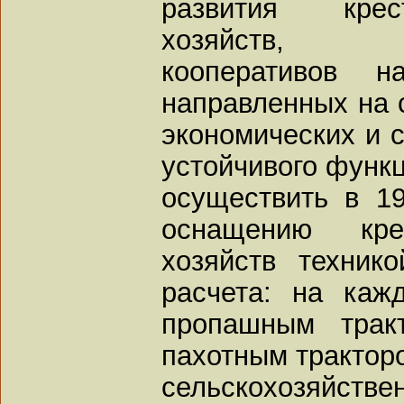
развития крес
хозяйств, се
кооперативов 
направленных на 
экономических и 
устойчивого функ
осуществить в 1
оснащению крес
хозяйств техник
расчета: на каж
пропашным трак
пахотным трактор
сельскохозяйс