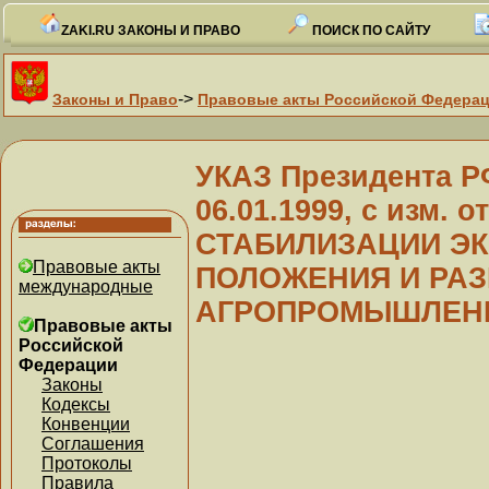
ZAKI.RU ЗАКОНЫ И ПРАВО
ПОИСК ПО САЙТУ
->
Законы и Право
Правовые акты Российской Федера
УКАЗ Президента РФ 
06.01.1999, с изм. 
СТАБИЛИЗАЦИИ Э
Правовые акты
ПОЛОЖЕНИЯ И РА
международные
АГРОПРОМЫШЛЕНН
Правовые акты
Российской
Федерации
Законы
Кодексы
Конвенции
Соглашения
Протоколы
Правила