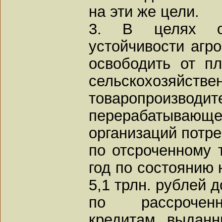
на эти же цели.
3. В целях об
устойчивости агр
освободить от п
сельскохозяйстве
товаропроизво
перерабатывающе
организаций потре
по отсроченному 
год по состоянию 
5,1 трлн. рублей д
по рассрочен
кредитам, выданн