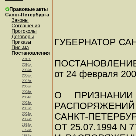
Правовые акты
Санкт-Петербурга
Законы
Соглашения
Протоколы
Договоры
ГУБЕРНАТОР СА
Приказы
Письма
Постановления
2011г.
ПОСТАНОВЛЕНИ
2010г.
2009г.
от 24 февраля 2009
2008г.
2007г.
2006г.
О ПРИЗНАНИИ
2005г.
2004г.
РАСПОРЯЖЕНИЙ
2003г.
2002г.
САНКТ-ПЕТЕРБУРГ
2001г.
2000г.
ОТ 25.07.1994 N 7
1999г.
1998г.
1997г.