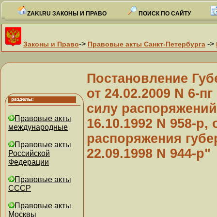
ZAKI.RU ЗАКОНЫ И ПРАВО
ПОИСК ПО САЙТУ
->
->
Законы и Право
Правовые акты Санкт-Петербурга
Постановление Губ
от 24.02.2009 N 6-
силу распоряжений
Правовые акты
16.10.1992 N 958-р, 
международные
распоряжения губе
Правовые акты
22.09.1998 N 944-р"
Российской
Федерации
Правовые акты
СССР
Правовые акты
Москвы