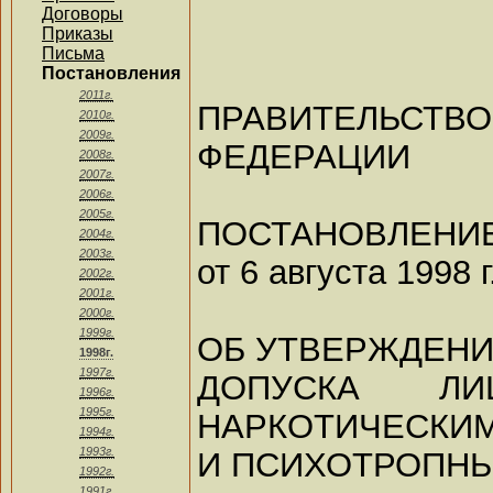
Договоры
Приказы
Письма
Постановления
2011г.
ПРАВИТЕЛЬ
2010г.
2009г.
ФЕДЕРАЦИИ
2008г.
2007г.
2006г.
2005г.
ПОСТАНОВЛЕНИ
2004г.
2003г.
от 6 августа 1998 г
2002г.
2001г.
2000г.
1999г.
ОБ УТВЕРЖДЕНИ
1998г.
1997г.
ДОПУСКА 
1996г.
1995г.
НАРКОТИЧЕСКИ
1994г.
1993г.
И ПСИХОТРОПН
1992г.
1991г.