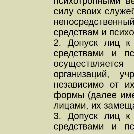
психотропными в
силу своих служе
непосредственны
средствам и псих
2. Допуск лиц к
средствами и п
осуществляе
организаций, у
независимо от их
формы (далее име
лицами, их заме
3. Допуск лиц к
средствами и п