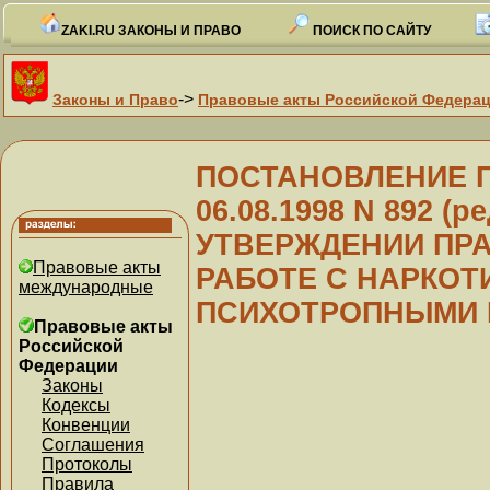
ZAKI.RU ЗАКОНЫ И ПРАВО
ПОИСК ПО САЙТУ
->
Законы и Право
Правовые акты Российской Федера
ПОСТАНОВЛЕНИЕ Пр
06.08.1998 N 892 (ре
УТВЕРЖДЕНИИ ПРА
Правовые акты
РАБОТЕ С НАРКОТ
международные
ПСИХОТРОПНЫМИ 
Правовые акты
Российской
Федерации
Законы
Кодексы
Конвенции
Соглашения
Протоколы
Правила