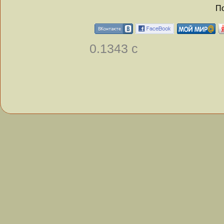
По
0.1343 с