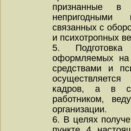
признанные в 
непригодными
связанных с оборо
и психотропных в
5. Подготовк
оформляемых на 
средствами и пс
осуществляется 
кадров, а в с
работником, ве
организации.
6. В целях получе
пункте 4 настоя