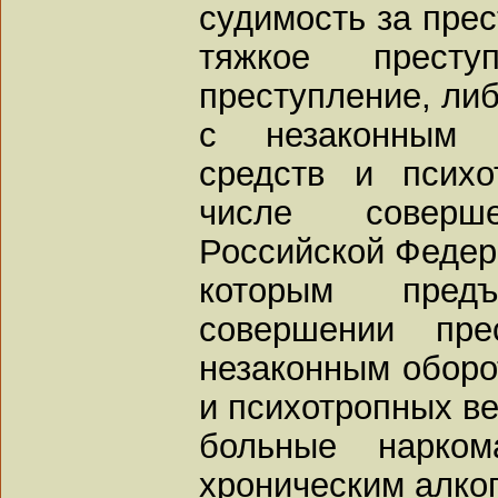
судимость за прес
тяжкое престу
преступление, либ
с незаконным о
средств и псих
числе соверш
Российской Федер
которым пред
совершении пре
незаконным оборо
и психотропных в
больные нарком
хроническим алко