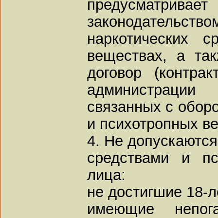
предусматривает
законодательство
наркотических с
веществах, а та
договор (контрак
администрации
связанных с оборо
и психотропных в
4. Не допускаются
средствами и п
лица:
не достигшие 18-л
имеющие непог