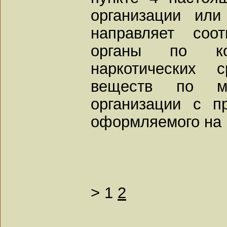
организации ил
направляет соо
органы по ко
наркотических 
веществ по м
организации с п
оформляемого на 
>
1
2