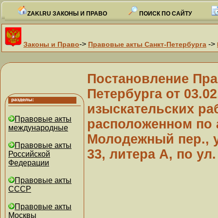
ZAKI.RU ЗАКОНЫ И ПРАВО
ПОИСК ПО САЙТУ
->
->
Законы и Право
Правовые акты Санкт-Петербурга
Постановление Пра
Петербурга от 03.0
изыскательских раб
Правовые акты
расположенном по 
международные
Молодежный пер., у
Правовые акты
33, литера А, по ул
Российской
Федерации
Правовые акты
СССР
Правовые акты
Москвы