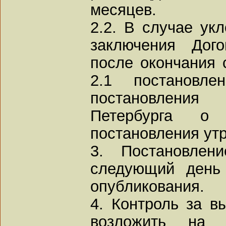
месяцев.
2.2. В случае у
заключения Дог
после окончания с
2.1 постановле
постановления
Петербурга о 
постановления ут
3. Постановлен
следующий день
опубликования.
4. Контроль за в
возложить на в