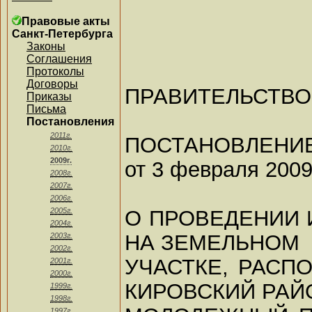
Правовые акты
Санкт-Петербурга
Законы
Соглашения
Протоколы
Договоры
ПРАВИТЕЛЬСТВО
Приказы
Письма
Постановления
2011г.
ПОСТАНОВЛЕНИ
2010г.
2009г.
от 3 февраля 2009 
2008г.
2007г.
2006г.
О ПРОВЕДЕНИИ 
2005г.
2004г.
НА ЗЕМЕЛЬНОМ
2003г.
2002г.
УЧАСТКЕ, РАСП
2001г.
2000г.
КИРОВСКИЙ РАЙ
1999г.
1998г.
1997г.