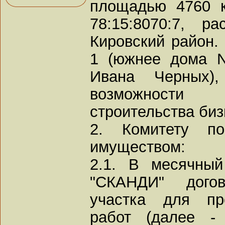
площадью 4760 к
78:15:8070:7, р
Кировский район.
1 (южнее дома N
Ивана Черных)
возможности
строительства биз
2. Комитету по
имуществом:
2.1. В месячны
"СКАНДИ" дого
участка для пр
работ (далее -