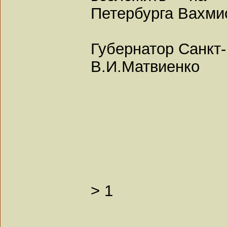
Петербурга Вахми
Губернатор Санкт
В.И.Матвиенко
>
1