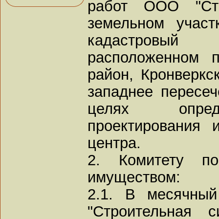
работ ООО "Стр
земельном учас
кадастровый 
расположенном п
район, Кронверкск
западнее пересеч
целях опред
проектирования 
центра.
2. Комитету по
имуществом:
2.1. В месячны
"Строительная 