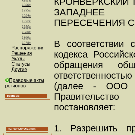
КРОНВЕРКСКИЙ П
1996г.
ЗАПАДНЕЕ
1995г.
1994г.
ПЕРЕСЕЧЕНИЯ С 
1992г.
1990г.
1988г.
1986г.
В соответствии 
1978г.
Распоряжения
кодекса Российс
Решения
Указы
обращения общ
Статусы
Другие
ответственность
Правовые акты
(далее - ООО "
регионов
Правительств
постановляет:
1. Разрешить пр