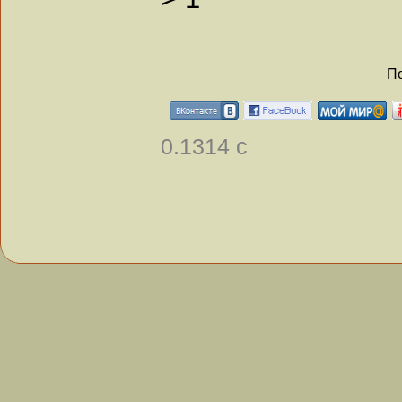
По
0.1314 с