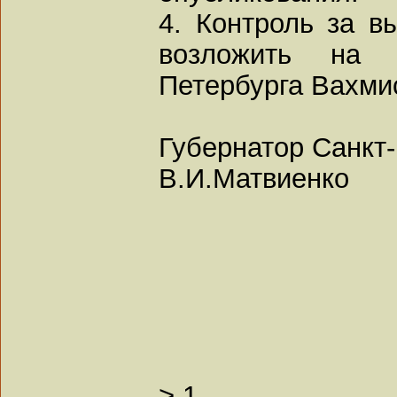
4. Контроль за в
возложить на в
Петербурга Вахми
Губернатор Санкт
В.И.Матвиенко
>
1