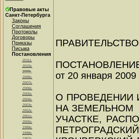
Правовые акты
Санкт-Петербурга
Законы
Соглашения
Протоколы
Договоры
ПРАВИТЕЛЬСТВО
Приказы
Письма
Постановления
2011г.
ПОСТАНОВЛЕНИ
2010г.
2009г.
от 20 января 2009 
2008г.
2007г.
2006г.
О ПРОВЕДЕНИИ 
2005г.
2004г.
НА ЗЕМЕЛЬНОМ
2003г.
2002г.
УЧАСТКЕ, РАСП
2001г.
2000г.
ПЕТРОГРАДСКИЙ
1999г.
1998г.
1997г.