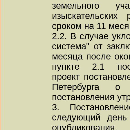
земельного уч
изыскательских 
сроком на 11 меся
2.2. В случае ук
система" от закл
месяца после окон
пункте 2.1 пос
проект постановл
Петербурга о 
постановления ут
3. Постановлен
следующий день
опубликования.