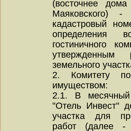
(восточнее дом
Маяковского) 
кадастровый номе
определения в
гостиничного ко
утвержденным 
земельного участк
2. Комитету по
имуществом:
2.1. В месячны
"Отель Инвест" д
участка для пр
работ (далее -