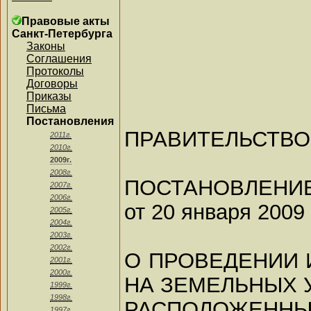
Правовые акты
Санкт-Петербурга
Законы
Соглашения
Протоколы
Договоры
Приказы
Письма
Постановления
ПРАВИТЕЛЬСТВО
2011г.
2010г.
2009г.
2008г.
ПОСТАНОВЛЕНИ
2007г.
2006г.
от 20 января 2009 
2005г.
2004г.
2003г.
2002г.
О ПРОВЕДЕНИИ 
2001г.
2000г.
НА ЗЕМЕЛЬНЫХ 
1999г.
1998г.
РАСПОЛОЖЕН
1997г.