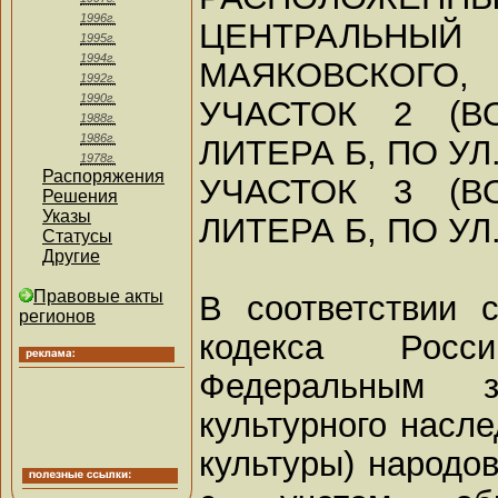
1996г.
ЦЕНТРАЛЬ
1995г.
1994г.
МАЯКОВСКОГО,
1992г.
1990г.
УЧАСТОК 2 (В
1988г.
1986г.
ЛИТЕРА Б, ПО УЛ
1978г.
Распоряжения
УЧАСТОК 3 (В
Решения
Указы
ЛИТЕРА Б, ПО У
Статусы
Другие
Правовые акты
В соответствии 
регионов
кодекса Росс
Федеральным 
культурного насле
культуры) народо