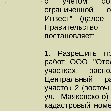
с учетом об
ограниченной о
Инвест" (далее
Правительств
постановляет:
1. Разрешить пр
работ ООО "Оте
участках, расп
Центральный ра
участок 2 (восточ
ул. Маяковского
кадастровый номер