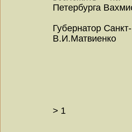
Петербурга Вахми
Губернатор Санкт
В.И.Матвиенко
>
1