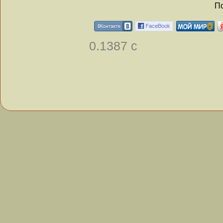
По
0.1387 с