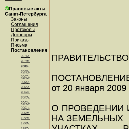
Правовые акты
Санкт-Петербурга
Законы
Соглашения
Протоколы
Договоры
Приказы
Письма
Постановления
ПРАВИТЕЛЬСТВО
2011г.
2010г.
2009г.
2008г.
ПОСТАНОВЛЕНИ
2007г.
2006г.
от 20 января 2009 
2005г.
2004г.
2003г.
2002г.
О ПРОВЕДЕНИИ 
2001г.
2000г.
НА ЗЕМЕЛЬНЫХ
1999г.
1998г.
УЧАСТКАХ, 
1997г.