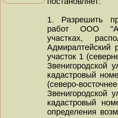
постановляет:
1. Разрешить пр
работ ООО "А
участках, расп
Адмиралтейский р
участок 1 (северн
Звенигородской у
кадастровый номер
(северо-восточне
Звенигородской у
кадастровый номе
определения возм