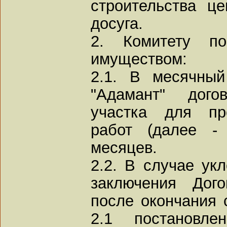
строительства це
досуга.
2. Комитету по
имуществом:
2.1. В месячны
"Адамант" дого
участка для пр
работ (далее -
месяцев.
2.2. В случае ук
заключения Дог
после окончания с
2.1 постановле