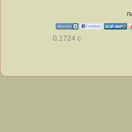
По
0.1724 с