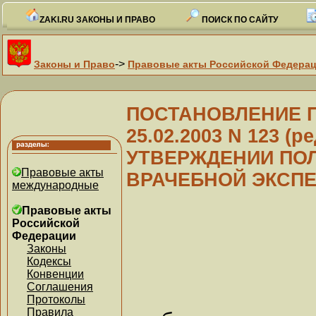
ZAKI.RU ЗАКОНЫ И ПРАВО
ПОИСК ПО САЙТУ
->
Законы и Право
Правовые акты Российской Федера
ПОСТАНОВЛЕНИЕ Пр
25.02.2003 N 123 (ре
УТВЕРЖДЕНИИ ПО
Правовые акты
ВРАЧЕБНОЙ ЭКСПЕ
международные
Правовые акты
Российской
Федерации
Законы
Кодексы
Конвенции
Соглашения
Протоколы
Правила