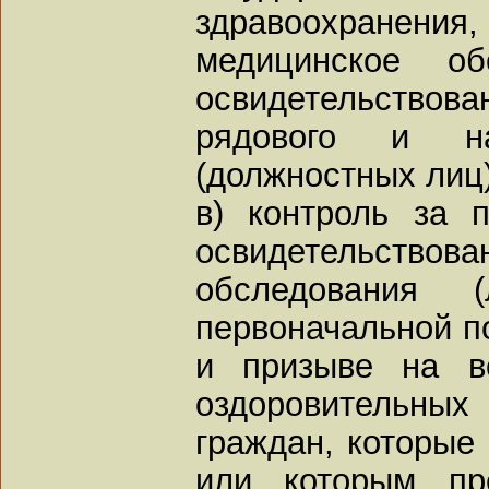
здравоохранени
медицинское об
освидетельствов
рядового и на
(должностных лиц)
в) контроль за 
освидетельств
обследования 
первоначальной по
и призыве на в
оздоровительн
граждан, которые 
или которым пр