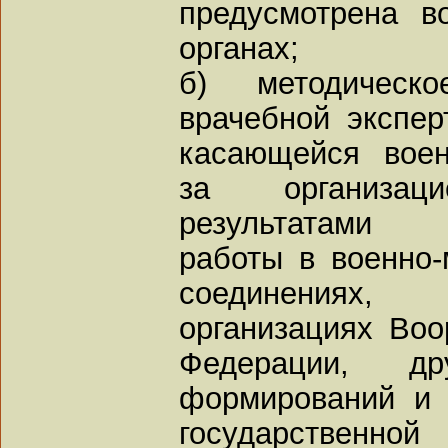
предусмотрена в
органах;
б) методическо
врачебной экспер
касающейся воен
за организац
результатами л
работы в военно-
соединениях,
организациях Во
Федерации, др
формирований и 
государственной