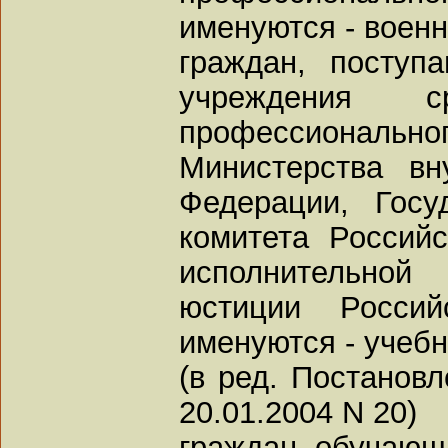
именуются - военн
граждан, поступ
учреждения 
профессиона
Министерства вн
Федерации, Госу
комитета Российс
исполнительной
юстиции Россий
именуются - учебн
(в ред. Постанов
20.01.2004 N 20)
граждан, обучающ