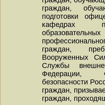
граждан, обуч
подготовки офи
кафедрах пр
образовательны
профессиональног
граждан, пр
Вооруженных Си
Службы внешне
Федерации, 
безопасности Рос
граждан, призыва
граждан, проходя