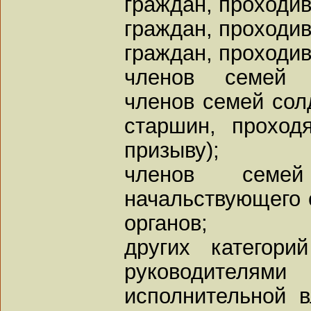
граждан, проходи
граждан, проходи
граждан, проходив
членов семей 
членов семей солд
старшин, прохо
призыву);
членов сем
начальствующего 
органов;
других категори
руководителям
исполнительной в