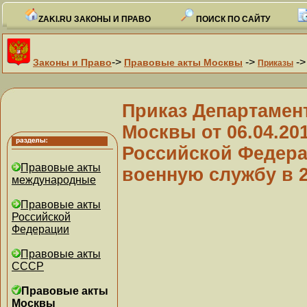
ZAKI.RU ЗАКОНЫ И ПРАВО
ПОИСК ПО САЙТУ
->
->
-
Законы и Право
Правовые акты Москвы
Приказы
Приказ Департамент
Москвы от 06.04.20
Российской Федера
Правовые акты
военную службу в 2
международные
Правовые акты
Российской
Федерации
Правовые акты
СССР
Правовые акты
Москвы