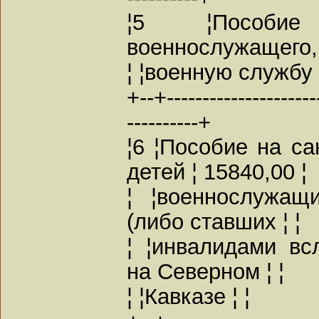
¦5 ¦Пособи
военнослужащего, 
¦ ¦военную службу 
+--+----------------------
----------+
¦6 ¦Пособие на са
детей ¦ 15840,00 ¦
¦ ¦военнослужащ
(либо ставших ¦ ¦
¦ ¦инвалидами вс
на Северном ¦ ¦
¦ ¦Кавказе ¦ ¦