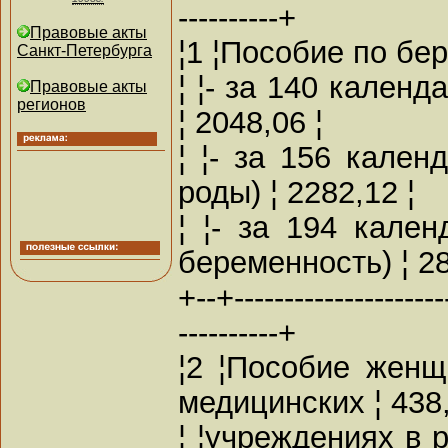
----------+
Правовые акты
¦1 ¦Пособие по бер
Санкт-Петербурга
¦ ¦- за 140 кален
Правовые акты
регионов
¦ 2048,06 ¦
¦ ¦- за 156 кале
роды) ¦ 2282,12 ¦
¦ ¦- за 194 кале
беременность) ¦ 28
+--+----------------------
----------+
¦2 ¦Пособие женщ
медицинских ¦ 438,
¦ ¦учреждениях в 