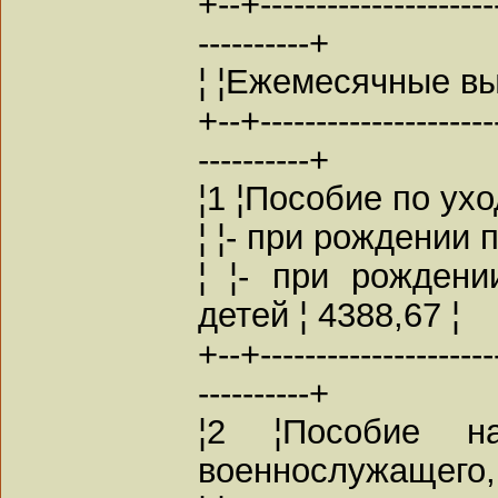
+--+----------------------
----------+
¦ ¦Ежемесячные вы
+--+----------------------
----------+
¦1 ¦Пособие по ухо
¦ ¦- при рождении 
¦ ¦- при рожден
детей ¦ 4388,67 ¦
+--+----------------------
----------+
¦2 ¦Пособие 
военнослужащего, 