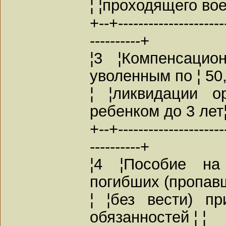
¦ ¦проходящего во
+--+----------------------
----------+
¦3 ¦Компенсацио
уволенным по ¦ 50,
¦ ¦ликвидации о
ребенком до 3 лет¦
+--+----------------------
----------+
¦4 ¦Пособие на
погибших (пропавш
¦ ¦без вести) п
обязанностей ¦ ¦