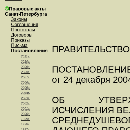
Правовые акты
Санкт-Петербурга
Законы
Соглашения
Протоколы
Договоры
Приказы
Письма
ПРАВИТЕЛЬСТВО
Постановления
2011г.
2010г.
ПОСТАНОВЛЕНИ
2009г.
2008г.
от 24 декабря 2004
2007г.
2006г.
2005г.
2004г.
ОБ УТВЕР
2003г.
2002г.
ИСЧИСЛЕНИЯ В
2001г.
2000г.
СРЕДНЕДУШЕВ
1999г.
1998г.
1997г.