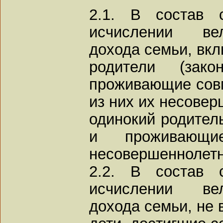
2.1. В состав 
исчислении ве
дохода семьи, вк
родители (зако
проживающие совм
из них их несовер
одинокий родитель
и проживающ
несовершеннолетн
2.2. В состав 
исчислении ве
дохода семьи, не 