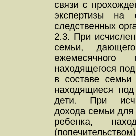
связи с прохожде
экспертизы на 
следственных орга
2.3. При исчисле
семьи, дающег
ежемесячного
находящегося под 
в составе семьи
находящиеся под 
дети. При исчи
дохода семьи для
ребенка, нах
(попечительством)