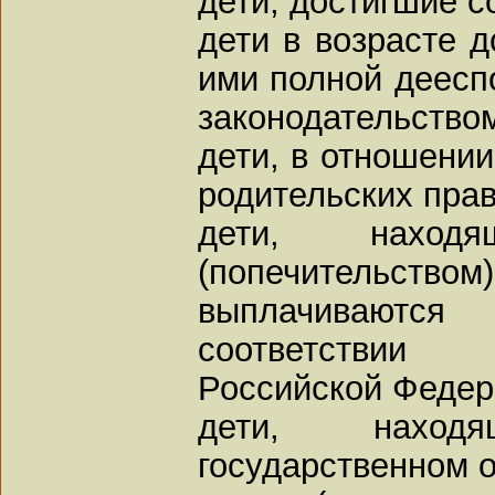
дети, достигшие 
дети в возрасте д
ими полной дееспо
законодательство
дети, в отношени
родительских прав
дети, наход
(попечительством
выплачиваются
соответствии
Российской Федер
дети, нахо
государственном 