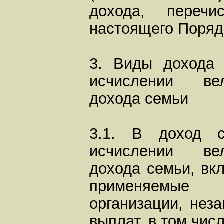
дохода, переч
настоящего Поряд
3. Виды дохода 
исчислении ве
дохода семьи
3.1. В доход с
исчислении ве
дохода семьи, вк
применяемые
организации, неза
выплат, в том числ