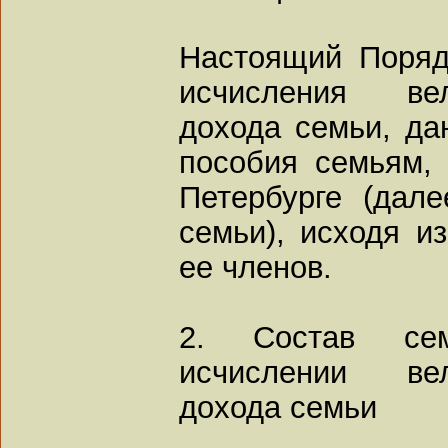
Настоящий Поряд
исчисления ве
дохода семьи, да
пособия семьям,
Петербурге (дал
семьи), исходя и
ее членов.
2. Состав се
исчислении ве
дохода семьи