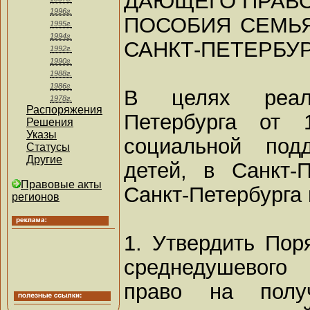
ДАЮЩЕГО ПРАВО
1996г.
ПОСОБИЯ СЕМЬ
1995г.
1994г.
САНКТ-ПЕТЕРБУ
1992г.
1990г.
1988г.
1986г.
В целях реал
1978г.
Распоряжения
Петербурга от 
Решения
Указы
социальной под
Статусы
Другие
детей, в Санкт-П
Правовые акты
Санкт-Петербурга 
регионов
1. Утвердить Пор
среднедушевого
право на полу