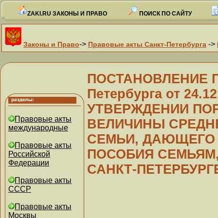
ZAKI.RU ЗАКОНЫ И ПРАВО
ПОИСК ПО САЙТУ
->
->
Законы и Право
Правовые акты Санкт-Петербурга
ПОСТАНОВЛЕНИЕ Пр
Петербурга от 24.12
УТВЕРЖДЕНИИ ПО
Правовые акты
ВЕЛИЧИНЫ СРЕДН
международные
СЕМЬИ, ДАЮЩЕГО 
Правовые акты
ПОСОБИЯ СЕМЬЯМ,
Российской
Федерации
САНКТ-ПЕТЕРБУРГ
Правовые акты
СССР
Правовые акты
Москвы