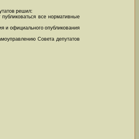
утатов решил:
т публиковаться все нормативные
ия и официального опубликования
самоуправлению Совета депутатов