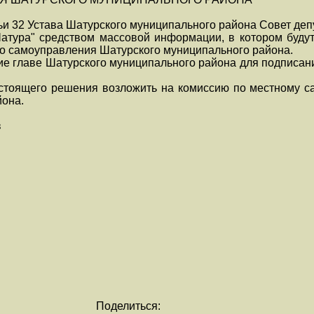
тьи 32 Устава Шатурского муниципального района Совет деп
 Шатура" средством массовой информации, в котором буду
го самоуправления Шатурского муниципального района.
ие главе Шатурского муниципального района для подписан
астоящего решения возложить на комиссию по местному 
йона.
в
Поделиться: