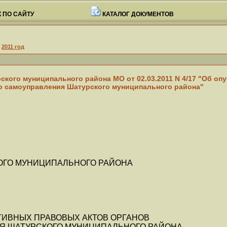
 ПО САЙТУ
КАТАЛОГ ДОКУМЕНТОВ
>
2011 год
ского муниципального района МО от 02.03.2011 N 4/17 "Об о
о самоуправления Шатурского муниципального района"
ОГО МУНИЦИПАЛЬНОГО РАЙОНА
ТИВНЫХ ПРАВОВЫХ АКТОВ ОРГАНОВ
Я ШАТУРСКОГО МУНИЦИПАЛЬНОГО РАЙОНА