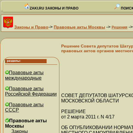
ZAKI.RU ЗАКОНЫ И ПРАВО
ПОИСК
->
->
-
Законы и Право
Правовые акты Москвы
Решения
Решение Совета депутатов Шатур
правовых актов органов местног
Правовые акты
международные
Правовые акты
Российской Федерации
СОВЕТ ДЕПУТАТОВ ШАТУРСК
МОСКОВСКОЙ ОБЛАСТИ
Правовые акты
СССР
РЕШЕНИЕ
от 2 марта 2011 г. N 4/17
Правовые акты
Москвы
ОБ ОПУБЛИКОВАНИИ НОРМА
Законы
МЕСТНОГО САМОУПРАВЛЕНИ