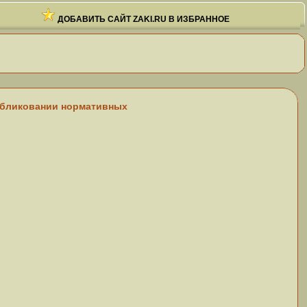
ДОБАВИТЬ САЙТ ZAKI.RU В ИЗБРАННОЕ
публиковании нормативных