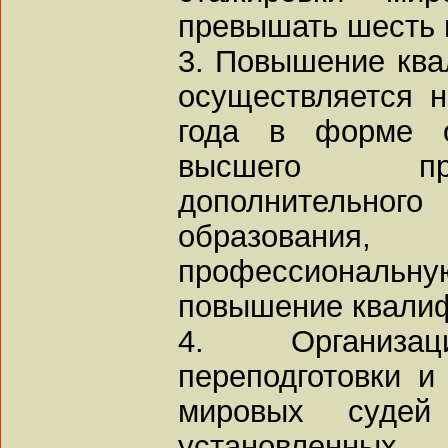
превышать шесть 
3. Повышение ква
осуществляется н
года в форме о
высшего пр
дополнительно
образовани
профессиональ
повышение квалиф
4. Организац
переподготовки 
мировых суде
установленны