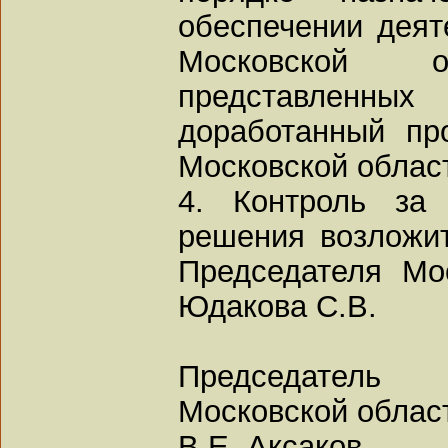
обеспечении деят
Московской 
представленн
доработанный пр
Московской облас
4. Контроль за 
решения возложит
Председателя Мо
Юдакова С.В.
Председатель
Московской облас
В.Е. Аксаков