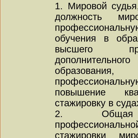
1. Мировой судья
должность мир
профессиональну
обучения в обра
высшего пр
дополнительно
образовани
профессиональ
повышение кв
стажировку в суд
2. Общая п
профессиональ
стажировки ми