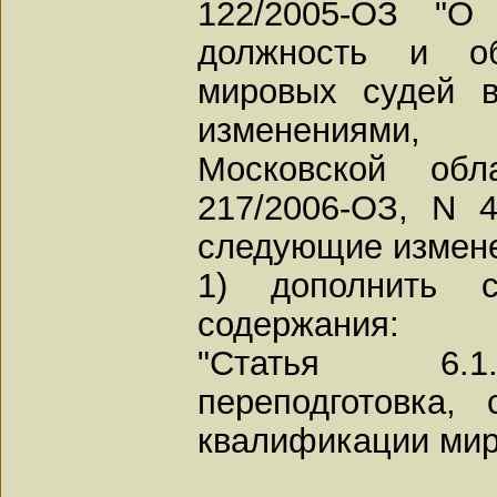
122/2005-ОЗ "О
должность и об
мировых судей в
изменениями,
Московской об
217/2006-ОЗ, N 4
следующие измен
1) дополнить с
содержания:
"Статья 6.1
переподготовка,
квалификации мир