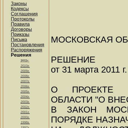
Законы
Кодексы
Соглашения
Протоколы
Правила
Договоры
Приказы
МОСКОВСКАЯ ОБ
Письма
Постановления
Распоряжения
Решения
РЕШЕНИЕ
2011г.
2010г.
от 31 марта 2011 г
2009г.
2008г.
2007г.
О ПРОЕКТЕ 
2006г.
2005г.
ОБЛАСТИ "О ВН
2004г.
2003г.
В ЗАКОН МОС
2002г.
2001г.
ПОРЯДКЕ НАЗНА
2000г.
1998г.
1997г.