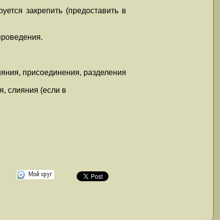
уется закрепить (предоставить в
проведения.
ияния, присоединения, разделения
, слияния (если в