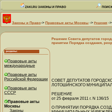
ZAKI.RU ЗАКОНЫ И ПРАВО
ПОИСК
->
->
-
Законы и Право
Правовые акты Москвы
Решения
Решение Совета депутатов город
принятии Порядка создания, рео
Правовые акты
международные
Правовые акты
Российской Федерации
СОВЕТ ДЕПУТАТОВ ГОРОДС
ЛОТОШИНСКОГО МУНИЦИПАЛ
Правовые акты
СССР
РЕШЕНИЕ
от 25 февраля 2011 г. N 136/15
Правовые акты
Москвы
О ПРИНЯТИИ ПОРЯДКА СОЗД
Законы
МУНИЦИПАЛЬНЫХ УЧРЕЖДЕН