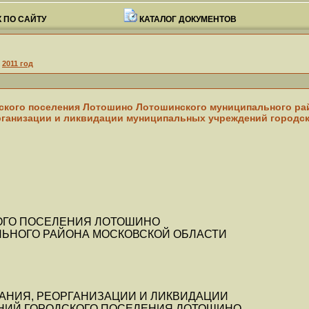
 ПО САЙТУ
КАТАЛОГ ДОКУМЕНТОВ
>
2011 год
ского поселения Лотошино Лотошинского муниципального райо
рганизации и ликвидации муниципальных учреждений городс
КОГО ПОСЕЛЕНИЯ ЛОТОШИНО
ЬНОГО РАЙОНА МОСКОВСКОЙ ОБЛАСТИ
АНИЯ, РЕОРГАНИЗАЦИИ И ЛИКВИДАЦИИ
ИЙ ГОРОДСКОГО ПОСЕЛЕНИЯ ЛОТОШИНО