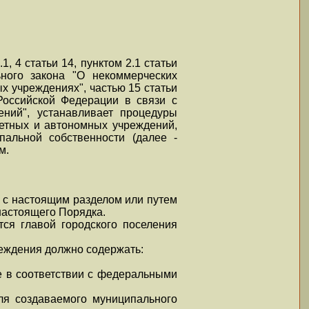
, 4 статьи 14, пунктом 2.1 статьи
ьного закона "О некоммерческих
ых учреждениях", частью 15 статьи
Российской Федерации в связи с
ений", устанавливает процедуры
жетных и автономных учреждений,
пальной собственности (далее -
м.
и с настоящим разделом или путем
настоящего Порядка.
ся главой городского поселения
реждения должно содержать:
е в соответствии с федеральными
ля создаваемого муниципального