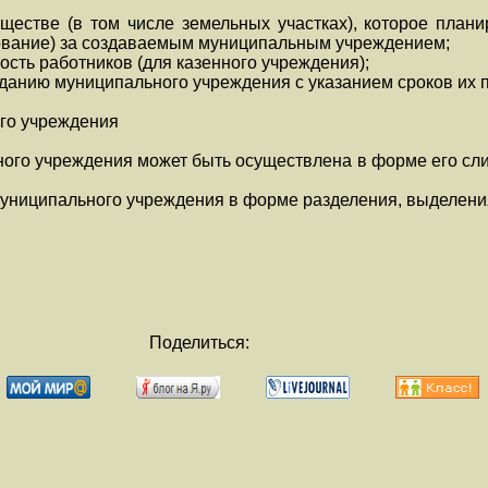
естве (в том числе земельных участках), которое планир
зование) за создаваемым муниципальным учреждением;
ость работников (для казенного учреждения);
зданию муниципального учреждения с указанием сроков их 
ого учреждения
ного учреждения может быть осуществлена в форме его сл
муниципального учреждения в форме разделения, выделения
Поделиться: