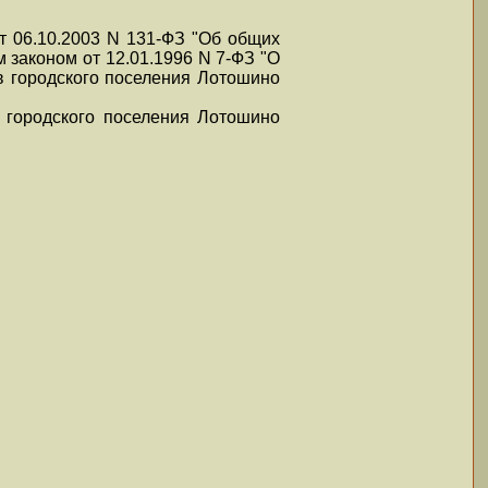
т 06.10.2003 N 131-ФЗ "Об общих
законом от 12.01.1996 N 7-ФЗ "О
в городского поселения Лотошино
 городского поселения Лотошино