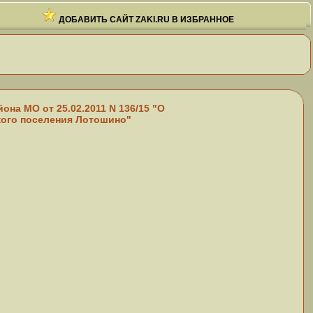
ДОБАВИТЬ САЙТ ZAKI.RU В ИЗБРАННОЕ
на МО от 25.02.2011 N 136/15 "О
кого поселения Лотошино"