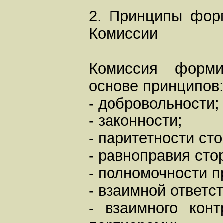
2. Принципы фор
Комиссии
Комиссия форми
основе принципов
- добровольности;
- законности;
- паритетности сто
- равноправия сто
- полномочности п
- взаимной ответс
- взаимного кон