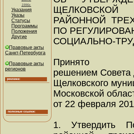
1996г.
ЩЕЛКОВСКОЙ
Указания
Указы
РАЙОННОЙ ТРЕ
Статусы
Программы
ПО РЕГУЛИРОВ
Положения
Другие
СОЦИАЛЬНО-ТР
Правовые акты
Санкт-Петербурга
Принято
Правовые акты
регионов
решением Совета 
Щелковского муни
Московской облас
от 22 февраля 2011
1. Утвердить П