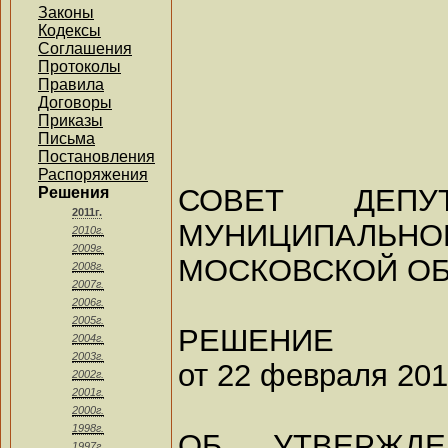
Законы
Кодексы
Соглашения
Протоколы
Правила
Договоры
Приказы
Письма
Постановления
Распоряжения
СОВЕТ ДЕПУ
Решения
2011г.
МУНИЦИПАЛЬНО
2010г.
2009г.
МОСКОВСКОЙ О
2008г.
2007г.
2006г.
2005г.
РЕШЕНИЕ
2004г.
2003г.
от 22 февраля 201
2002г.
2001г.
2000г.
1998г.
ОБ УТВЕРЖД
1997г.