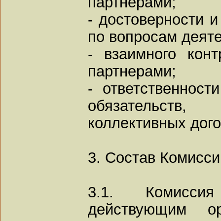
партнерами;
- достоверности 
по вопросам деяте
- взаимного кон
партнерами;
- ответственност
обязательств,
коллективных дого
3. Состав Комисси
3.1. Комисси
действующим ор