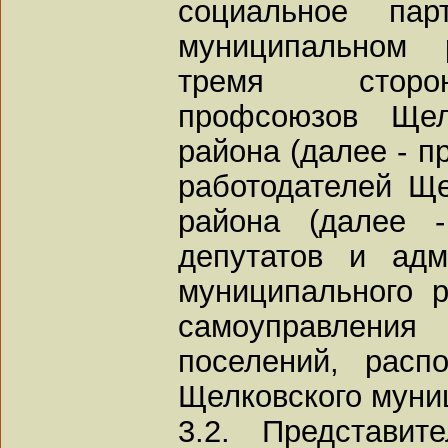
социальное пар
муниципальном 
тремя сторон
профсоюзов Щелк
района (далее - 
работодателей Ще
района (далее -
депутатов и адм
муниципального р
самоуправления
поселений, расп
Щелковского муни
3.2. Представит