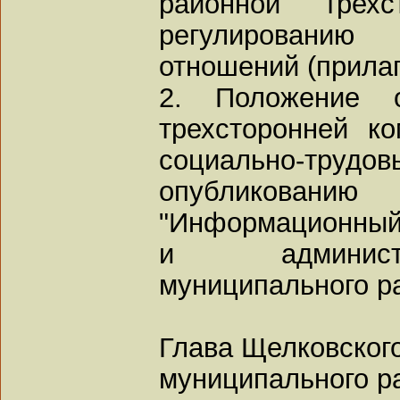
районной трех
регулировани
отношений (прилаг
2. Положение 
трехсторонней к
социально-трудо
опубликова
"Информационный 
и админист
муниципального р
Глава Щелковског
муниципального р