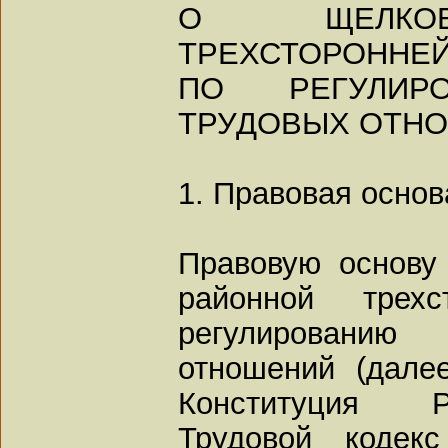
О ЩЕЛКОВ
ТРЕХСТОРОННЕ
ПО РЕГУЛИР
ТРУДОВЫХ ОТН
1. Правовая осно
Правовую основу
районной трех
регулировани
отношений (дале
Конституция Р
Трудовой кодекс