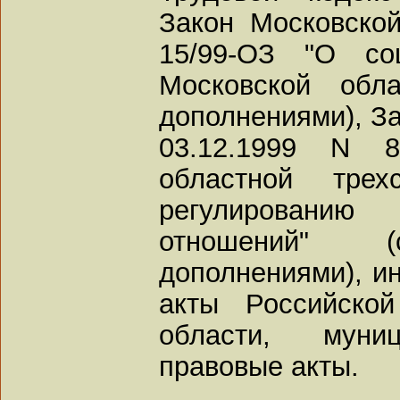
Закон Московской
15/99-ОЗ "О со
Московской обл
дополнениями), За
03.12.1999 N 8
областной трех
регулировани
отношений"
дополнениями), и
акты Российской
области, муни
правовые акты.