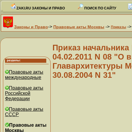
ZAKI.RU ЗАКОНЫ И ПРАВО
ПОИСК ПО САЙТУ
->
->
-
Законы и Право
Правовые акты Москвы
Приказы
Приказ начальника
04.02.2011 N 08 "О
Главархитектуры М
Правовые акты
30.08.2004 N 31"
международные
Правовые акты
Российской
Федерации
Правовые акты
СССР
Правовые акты
Москвы