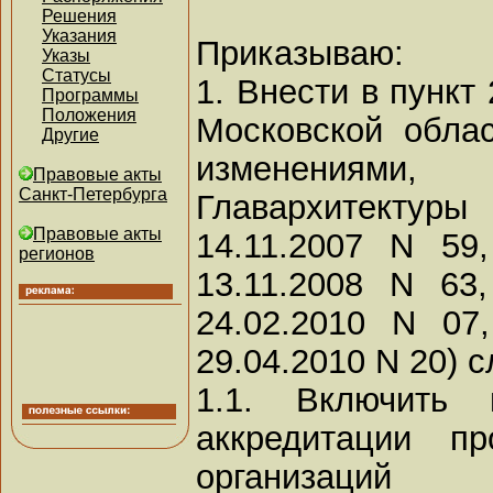
Решения
Указания
Приказываю:
Указы
Статусы
1. Внести в пункт
Программы
Положения
Московской облас
Другие
изменениями, 
Правовые акты
Санкт-Петербурга
Главархитектуры
Правовые акты
14.11.2007 N 59
регионов
13.11.2008 N 63
24.02.2010 N 07
29.04.2010 N 20) 
1.1. Включить
аккредитации пр
организаций 