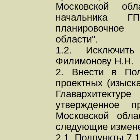
Московской об
начальника Г
планировочное 
области".
1.2. Исключит
Филимонову Н.Н.
2. Внести в Пол
проектных (изыска
Главархитектур
утвержденное пр
Московской обла
следующие измен
2.1. Подпункты 7.1