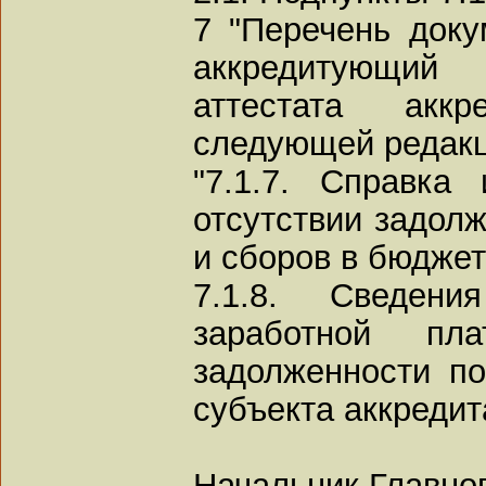
7 "Перечень доку
аккредитующий
аттестата акк
следующей редакц
"7.1.7. Справка
отсутствии задолж
и сборов в бюджет
7.1.8. Сведен
заработной п
задолженности по
субъекта аккредит
Начальник Главно