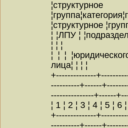
¦структурное
¦группа¦категори
¦структурное ¦груп
¦ ¦ЛПУ ¦ ¦подраздел
¦ ¦ ¦
¦ ¦ ¦ ¦юридическог
лица¦ ¦ ¦ ¦
+--------------+---------
----------+------+-------
---------------+------+--
¦ 1 ¦ 2 ¦ 3 ¦ 4 ¦ 5 ¦ 6 
+--------------+---------
----------+------+-------