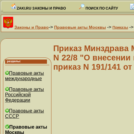
ZAKI.RU ЗАКОНЫ И ПРАВО
ПОИСК ПО САЙТУ
->
->
-
Законы и Право
Правовые акты Москвы
Приказы
Приказ Минздрава 
N 22/8 "О внесении
приказ N 191/141 от
Правовые акты
международные
Правовые акты
Российской
Федерации
Правовые акты
СССР
Правовые акты
Москвы