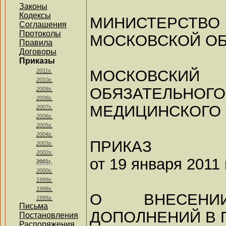
Законы
Кодексы
МИНИСТЕРСТВ
Соглашения
Протоколы
МОСКОВСКОЙ О
Правила
Договоры
Приказы
МОСКОВСКИЙ
2011г.
2010г.
ОБЯЗАТЕЛЬНОГО
2009г.
2008г.
МЕДИЦИНСКОГО
2007г.
2006г.
2005г.
2004г.
ПРИКАЗ
2003г.
2002г.
от 19 января 2011 г
2001г.
2000г.
1999г.
1998г.
О ВНЕСЕН
1995г.
Письма
ДОПОЛНЕНИЙ В 
Постановления
Распоряжения