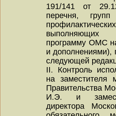
191/141 от 29.1
перечня, групп
профилактич
выполняющих 
программу ОМС на
и дополнениями), 
следующей редакци
II. Контроль исп
на заместителя 
Правительства Мо
И.Э. и замест
директора Моско
обязательного м