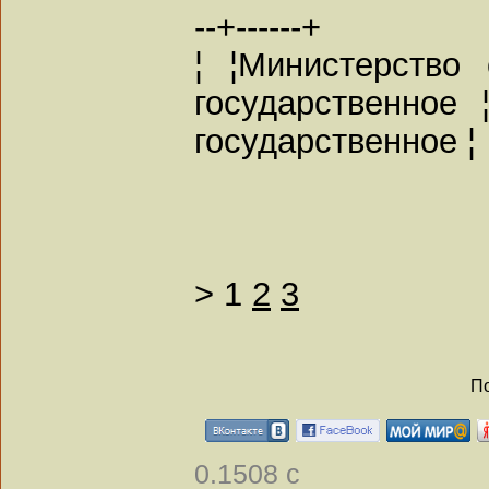
--+------+
¦ ¦Министерство
государственное 
государственное ¦
>
1
2
3
По
0.1508 с