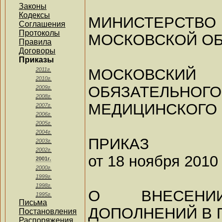
Законы
Кодексы
МИНИСТЕРСТВ
Соглашения
Протоколы
МОСКОВСКОЙ О
Правила
Договоры
Приказы
МОСКОВСКИЙ
2011г.
2010г.
ОБЯЗАТЕЛЬНОГО
2009г.
2008г.
МЕДИЦИНСКОГО
2007г.
2006г.
2005г.
2004г.
ПРИКАЗ
2003г.
2002г.
от 18 ноября 2010 
2001г.
2000г.
1999г.
1998г.
О ВНЕСЕН
1995г.
Письма
ДОПОЛНЕНИЙ В 
Постановления
Распоряжения