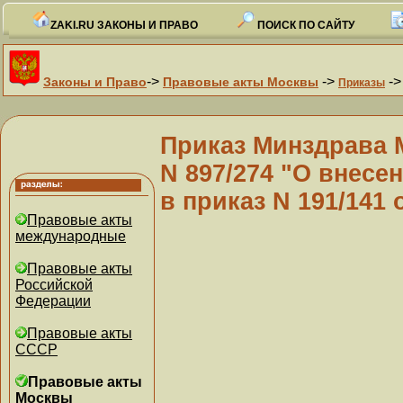
ZAKI.RU ЗАКОНЫ И ПРАВО
ПОИСК ПО САЙТУ
->
->
-
Законы и Право
Правовые акты Москвы
Приказы
Приказ Минздрава 
N 897/274 "О внесе
в приказ N 191/141 о
Правовые акты
международные
Правовые акты
Российской
Федерации
Правовые акты
СССР
Правовые акты
Москвы