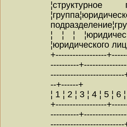
¦структурное по
¦группа¦юридиче
подразделение¦груп
¦ ¦ ¦ ¦юридичес
¦юридического лица 
+------------------+------
----------+--------------
--------------------------
--+------+
¦ 1 ¦ 2 ¦ 3 ¦ 4 ¦ 5 ¦ 6 
+------------------+------
----------+--------------
--------------------------