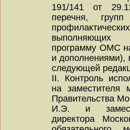
191/141 от 29.1
перечня, групп
профилактич
выполняющих 
программу ОМС на
и дополнениями), 
следующей редакци
II. Контроль исп
на заместителя 
Правительства Мо
И.Э. и замест
директора Моско
обязательного м