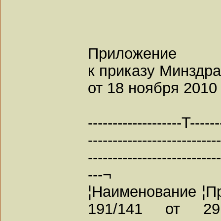
Приложение
к приказу Минзд
от 18 ноября 2010 
-------------------T------
--------------------------
---------------------------
---¬
¦Наименование ¦П
191/141 от 29