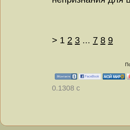
>
1
2
3
...
7
8
9
По
0.1308 с