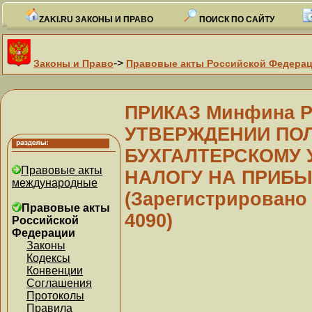
ZAKI.RU ЗАКОНЫ И ПРАВО
ПОИСК ПО САЙТУ
->
Законы и Право
Правовые акты Российской Федера
ПРИКАЗ Минфина РФ
УТВЕРЖДЕНИИ ПО
БУХГАЛТЕРСКОМУ 
Правовые акты
НАЛОГУ НА ПРИБЫЛ
международные
(Зарегистрировано 
Правовые акты
4090)
Российской
Федерации
Законы
Кодексы
Конвенции
Соглашения
Протоколы
Правила