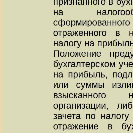
признанного в бух
на налогооб
сформированного
отраженного в 
налогу на прибыль
Положение пред
бухгалтерском уче
на прибыль, под
или суммы изли
взысканного н
организации, ли
зачета по налогу
отражение в бу