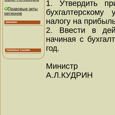
1. Утвердить п
Правовые акты
бухгалтерскому 
регионов
налогу на прибыль
2. Ввести в де
начиная с бухгалт
год.
Министр
А.Л.КУДРИН