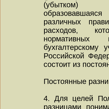
(убытком) о
образовавшаяся 
различных прав
расходов, ко
нормативных
бухгалтерскому у
Российской Федер
состоит из постоя
Постоянные разн
4. Для целей По
разницами поним