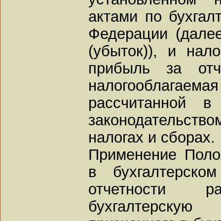
актами по бухгал
Федерации (далее
(убыток)), и нал
прибыль за отч
налогооблагаем
рассчитанной в
законодательство
налогах и сборах.
Применение Поло
в бухгалтерско
отчетности 
бухгалтерску