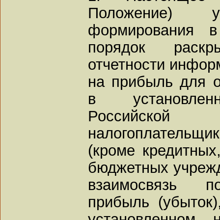
Положение) у
формирования в
порядок раскр
отчетности информ
на прибыль для о
в установленн
Российской 
налогоплательщ
(кроме кредитных
бюджетных учрежд
взаимосвязь по
прибыль (убыток)
установленном 