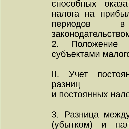
способных оказ
налога на прибы
периодов в
законодательство
2. Положение 
субъектами малог
II. Учет посто
разниц
и постоянных нал
3. Разница межд
(убытком) и на