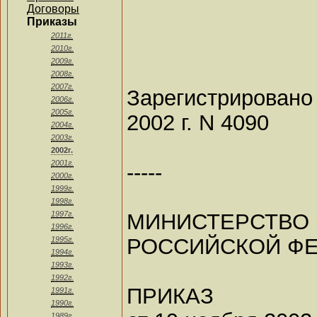
Договоры
Приказы
2011г.
2010г.
2009г.
2008г.
2007г.
Зарегистрировано
2006г.
2005г.
2002 г. N 4090
2004г.
2003г.
2002г.
2001г.
-----
2000г.
1999г.
1998г.
МИНИСТЕР
1997г.
1996г.
РОССИЙСКОЙ Ф
1995г.
1994г.
1993г.
1992г.
ПРИКАЗ
1991г.
1990г.
1989г.