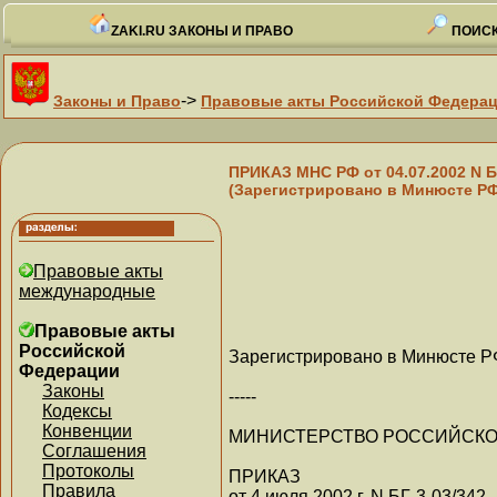
ZAKI.RU ЗАКОНЫ И ПРАВО
ПОИСК
->
Законы и Право
Правовые акты Российской Федера
ПРИКАЗ МНС РФ от 04.07.2002 
(Зарегистрировано в Минюсте РФ 
Правовые акты
международные
Правовые акты
Российской
Зарегистрировано в Минюсте РФ
Федерации
Законы
-----
Кодексы
Конвенции
МИНИСТЕРСТВО РОССИЙСКО
Соглашения
Протоколы
ПРИКАЗ
Правила
от 4 июля 2002 г. N БГ-3-03/342