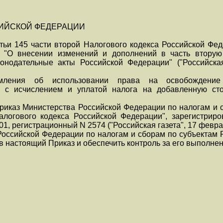
СИЙСКОЙ ФЕДЕРАЦИИ
атьи 145 части второй Налогового кодекса Российской Фе
З "О внесении изменений и дополнений в часть вторую
нодательные акты Российской Федерации" ("Российская 
мления об использовании права на освобождение
х с исчислением и уплатой налога на добавленную ст
риказ Министерства Российской Федерации по налогам и с
алогового кодекса Российской Федерации", зарегистрир
, регистрационный N 2574 ("Российская газета", 17 февраля
Российской Федерации по налогам и сборам по субъектам 
 настоящий Приказ и обеспечить контроль за его выполне