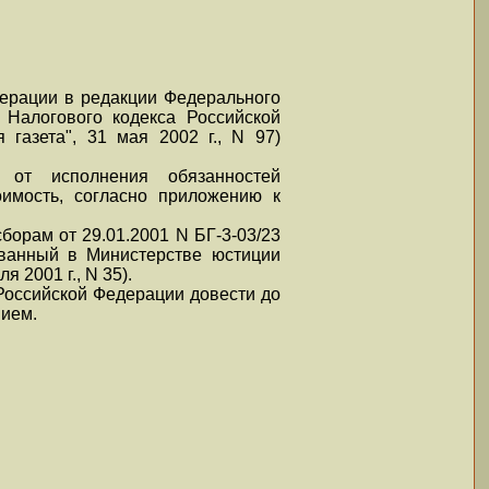
дерации в редакции Федерального
 Налогового кодекса Российской
газета", 31 мая 2002 г., N 97)
 от исполнения обязанностей
оимость, согласно приложению к
борам от 29.01.2001 N БГ-3-03/23
ованный в Министерстве юстиции
 2001 г., N 35).
Российской Федерации довести до
нием.