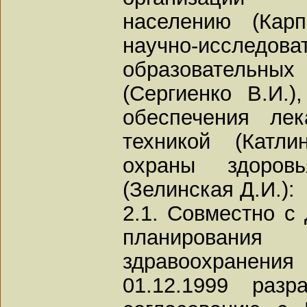
населению (Карп
научно-исс
образовательных
(Сергиенко В.И.)
обеспечения ле
техникой (Катли
охраны здоро
(Зелинская Д.И.):
2.1. Совместно с
планировани
здравоохранен
01.12.1999 раз