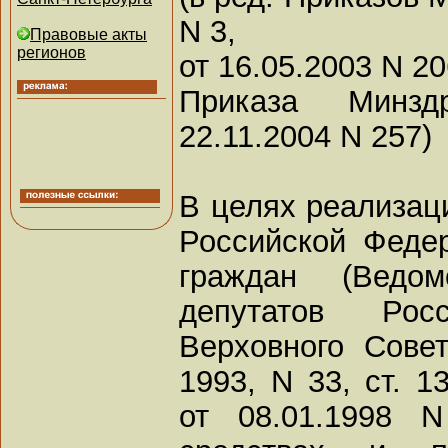
N 3,
Правовые акты
регионов
от 16.05.2003 N 20
Приказа Минзд
22.11.2004 N 257)
В целях реализац
Российской Феде
граждан (Ведо
депутатов Ро
Верховного Сове
1993, N 33, ст. 1
от 08.01.1998 