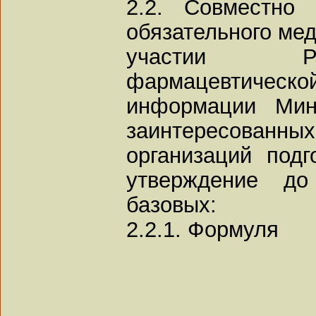
2.2. Совместно
обязательного мед
участии Ро
фармацевтическ
информации Мин
заинтересованны
организаций подг
утверждение до
базовых:
2.2.1. Формуля