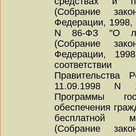
средствах и пс
(Собрание зако
Федерации, 1998, N
N 86-ФЗ "О лек
(Собрание зако
Федерации, 199
соответствии
Правительства 
11.09.1998 N 
Программы гос
обеспечения граж
бесплатной м
(Собрание зако