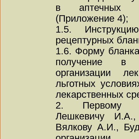
в аптечных учр
(Приложение 4);
1.5. Инструкц
рецептурных блан
1.6. Форму бланк
получение в 
организации ле
льготных условиях
лекарственных сре
2. Первому з
Лешкевичу И.А.
Вялкову А.И., Бу
организации 