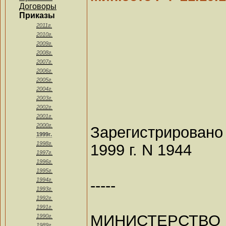
Договоры
Приказы
2011г.
2010г.
2009г.
2008г.
2007г.
2006г.
2005г.
2004г.
2003г.
2002г.
2001г.
2000г.
Зарегистрировано
1999г.
1998г.
1999 г. N 1944
1997г.
1996г.
1995г.
-----
1994г.
1993г.
1992г.
1991г.
МИНИСТЕРСТВ
1990г.
1989г.