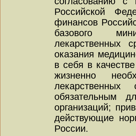
согласованию с 
Российской Фед
финансов Российс
базового мин
лекарственных с
оказания медици
в себя в качестве
жизненно нео
лекарственных
обязательным д
организаций; прив
действующие нор
России.