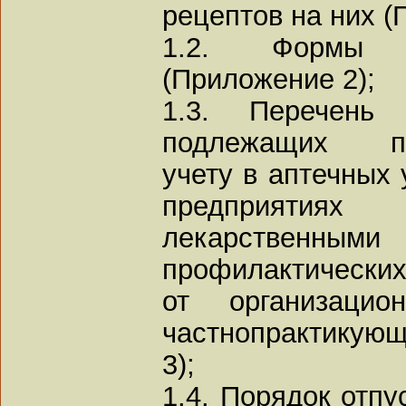
рецептов на них (
1.2. Формы р
(Приложение 2);
1.3. Перечень 
подлежащих пре
учету в аптечных 
предприятия
лекарственными
профилактических
от организацио
частнопрактикую
3);
1.4. Порядок отпу