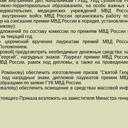
ам внутренних дел, начальникам ГУВД, УВД субъектов Р
тивно-территориальных образованиях, на особо важных
следовательских, медицинских учреждений МВД Росси
 внутренних войск МВД России организовать работу п
р на соискание премии МВД России в порядке, установле
никову):
редложений по составу комиссии по премиям МВД России
за текущий год.
ие церемоний вручения лауреатам премий МВД Росси
Положением.
еровой) предусмотреть необходимые денежные средства: н
Георгий", нагрудных знаков "Лауреат премии МВД России
ВД России, рамок под дипломы, а также на проведени
Романову) обеспечить изготовление призов "Святой Геор
 под нагрудные знаки, дипломов лауреатов премии МВ
образцами по заявке ГУК МВД России.
валову) обеспечить освещение в средствах массовой ин
стоящего Приказа возложить на заместителя Министра гене