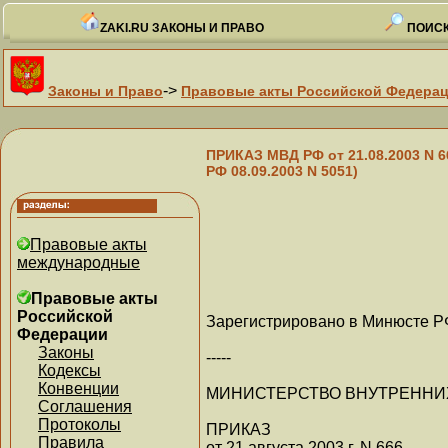
ZAKI.RU ЗАКОНЫ И ПРАВО
ПОИСК
->
Законы и Право
Правовые акты Российской Федера
ПРИКАЗ МВД РФ от 21.08.2003 N 
РФ 08.09.2003 N 5051)
Правовые акты
международные
Правовые акты
Российской
Зарегистрировано в Минюсте РФ
Федерации
Законы
-----
Кодексы
Конвенции
МИНИСТЕРСТВО ВНУТРЕННИ
Соглашения
Протоколы
ПРИКАЗ
Правила
от 21 августа 2003 г. N 666