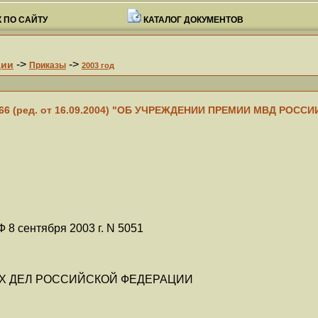
 ПО САЙТУ
КАТАЛОГ ДОКУМЕНТОВ
->
->
ции
Приказы
2003 год
666 (ред. от 16.09.2004) "ОБ УЧРЕЖДЕНИИ ПРЕМИИ МВД РОССИ
 8 сентября 2003 г. N 5051
Х ДЕЛ РОССИЙСКОЙ ФЕДЕРАЦИИ