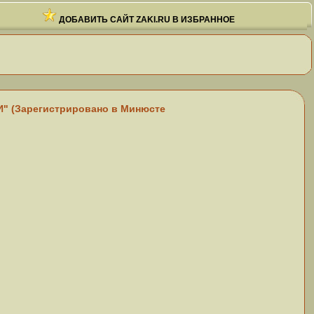
ДОБАВИТЬ САЙТ ZAKI.RU В ИЗБРАННОЕ
И" (Зарегистрировано в Минюсте