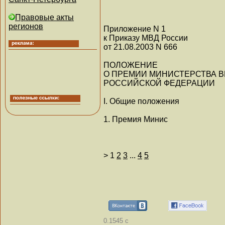
Правовые акты
регионов
Приложение N 1
к Приказу МВД России
от 21.08.2003 N 666
ПОЛОЖЕНИЕ
О ПРЕМИИ МИНИСТЕРСТВА В
РОССИЙСКОЙ ФЕДЕРАЦИИ
I. Общие положения
1. Премия Минис
>
1
2
3
...
4
5
0.1545 с