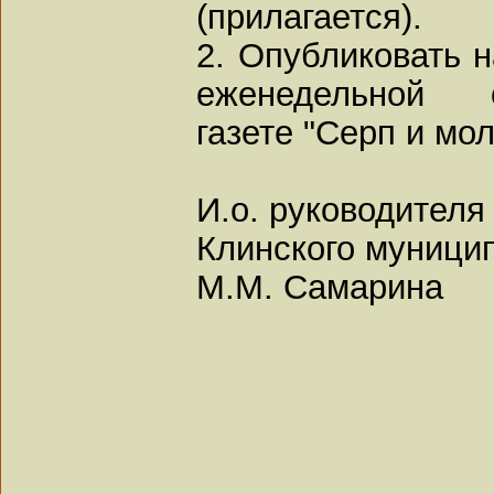
(прилагается).
2. Опубликовать 
еженедельной об
газете "Серп и мол
И.о. руководител
Клинского муници
М.М. Самарина