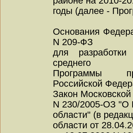
районе на 2010-20
годы (далее - Про
Основания Федера
N 209-ФЗ
для разработки
среднего
Программы пр
Российской Федер
Закон Московской 
N 230/2005-ОЗ "О
области" (в редак
области от 28.04.