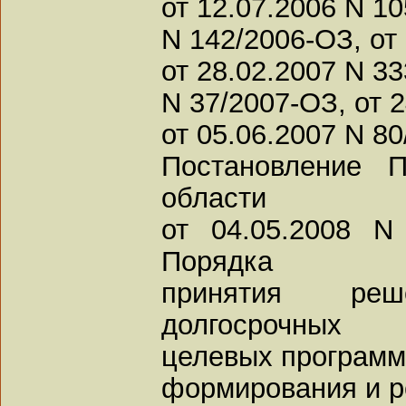
от 12.07.2006 N 10
N 142/2006-ОЗ, от
от 28.02.2007 N 33
N 37/2007-ОЗ, от 
от 05.06.2007 N 80
Постановление П
области
от 04.05.2008 N
Порядка
принятия ре
долгосрочных
целевых программ
формирования и р