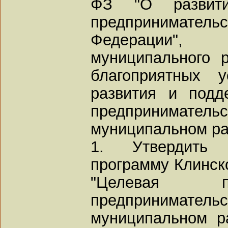
ФЗ "О развит
предпринимат
Федерации",
муниципального 
благоприятных у
развития и подд
предпринимат
муниципальном ра
1. Утвердить 
программу Клинск
"Целевая п
предпринимат
муниципальном р