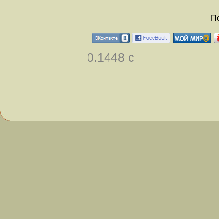
По
0.1448 с