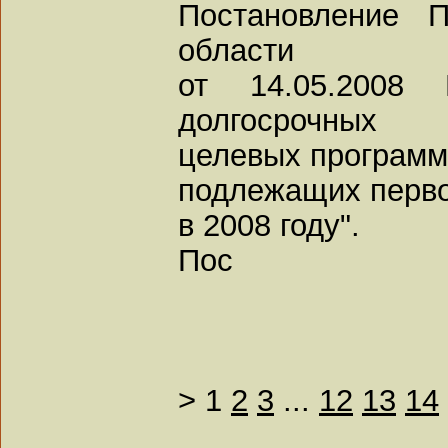
Постановление П
области
от 14.05.2008
долгосрочных
целевых программ
подлежащих перво
в 2008 году".
Пос
>
1
2
3
...
12
13
14