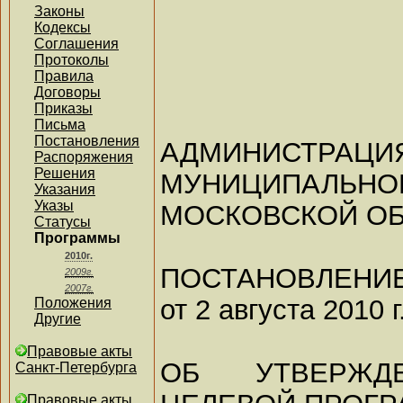
Законы
Кодексы
Соглашения
Протоколы
Правила
Договоры
Приказы
Письма
Постановления
АДМИНИСТР
Распоряжения
Решения
МУНИЦИПАЛЬНО
Указания
Указы
МОСКОВСКОЙ О
Статусы
Программы
2010г.
ПОСТАНОВЛЕНИ
2009г.
2007г.
от 2 августа 2010 г
Положения
Другие
Правовые акты
ОБ УТВЕРЖД
Санкт-Петербурга
Правовые акты