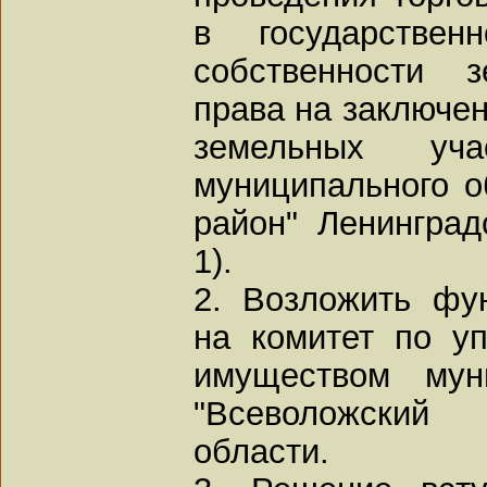
в государствен
собственности 
права на заключен
земельных уч
муниципального о
район" Ленинград
1).
2. Возложить фун
на комитет по у
имуществом муни
"Всеволожский
области.