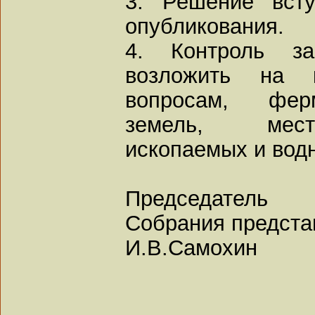
3. Решение вст
опубликования.
4. Контроль з
возложить на 
вопросам, ферм
земель, мест
ископаемых и вод
Председатель
Собрания предста
И.В.Самохин