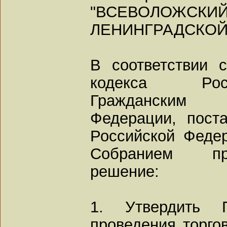
"ВСЕВОЛО
ЛЕНИНГРАДСКОЙ
В соответствии 
кодекса Рос
Гражданским 
Федерации, пост
Российской Федер
Собранием пр
решение:
1. Утвердить 
проведения торго