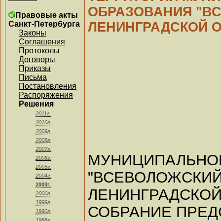
ОБРАЗОВАНИЯ "В
Правовые акты
Санкт-Петербурга
ЛЕНИНГРАДСКОЙ 
Законы
Соглашения
Протоколы
Договоры
Приказы
Письма
Постановления
Распоряжения
Решения
2011г.
2010г.
2009г.
2008г.
2007г.
МУНИЦИПАЛЬНО
2006г.
2005г.
"ВСЕВОЛО
2004г.
2003г.
ЛЕНИНГРАДСКОЙ
2000г.
1999г.
СОБРАНИЕ ПРЕД
1990г.
1988г.