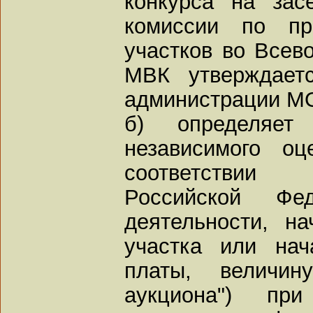
конкурса на зас
комиссии по пр
участков во Всев
МВК утверждаетс
администрации М
б) определяет
независимого оц
соответствии
Российской Фе
деятельности, н
участка или нач
платы, величи
аукциона") при