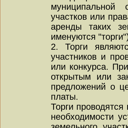
муниципальной с
участков или прав
аренды таких зе
именуются "торги")
2. Торги являют
участников и про
или конкурса. Пр
открытым или за
предложений о ц
платы.
Торги проводятся 
необходимости ус
земельного участ