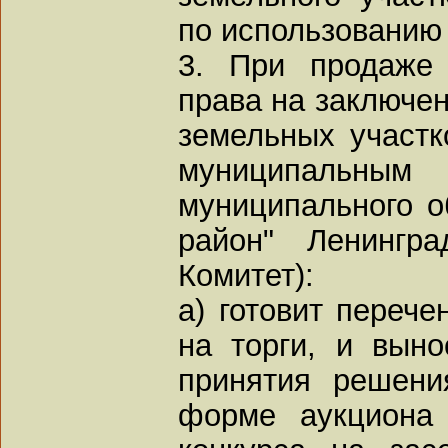
по использованию 
3. При продаже 
права на заключен
земельных участк
муниципал
муниципального о
район" Ленингра
Комитет):
а) готовит перече
на торги, и вын
принятия решени
форме аукциона 