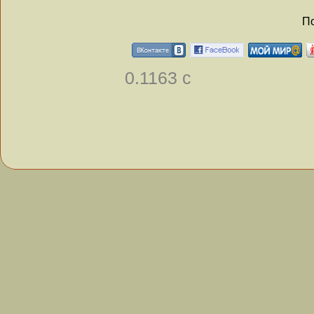
По
0.1163 с