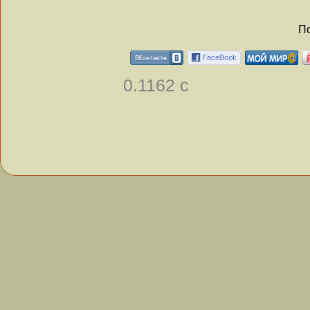
По
0.1162 с