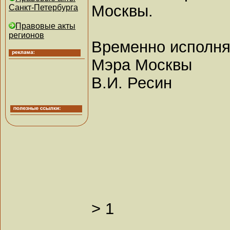
Москвы.
Санкт-Петербурга
Правовые акты
регионов
Временно исполн
Мэра Москвы
В.И. Ресин
>
1