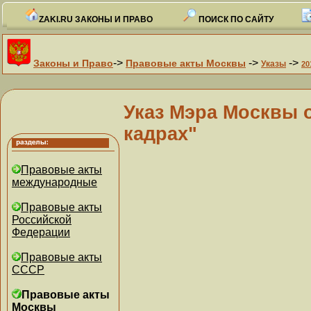
ZAKI.RU ЗАКОНЫ И ПРАВО
ПОИСК ПО САЙТУ
->
->
->
Законы и Право
Правовые акты Москвы
Указы
20
Указ Мэра Москвы о
кадрах"
Правовые акты
международные
Правовые акты
Российской
Федерации
Правовые акты
СССР
Правовые акты
Москвы