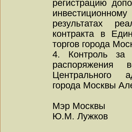
регистрацию допо
инвестиционно
результатах реа
контракта в Еди
торгов города Мос
4. Контроль за 
распоряжения 
Центрального ад
города Москвы Ал
Мэр Москвы
Ю.М. Лужков