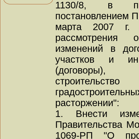
1130/8, в по
постановлением П
марта 2007 г.
рассмотрения 
изменений в дог
участков и инв
(договоры),
строительст
градостроительн
расторжении":
1. Внести изм
Правительства Мо
1069-РП "О про