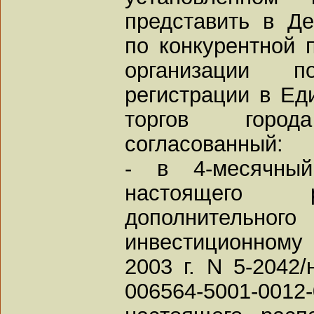
представить в Д
по конкурентной 
организации 
регистрации в Ед
торгов горо
согласованный:
- в 4-месячны
настоящего р
дополнитель
инвестиционному
2003 г. N 5-2042/
006564-5001-001