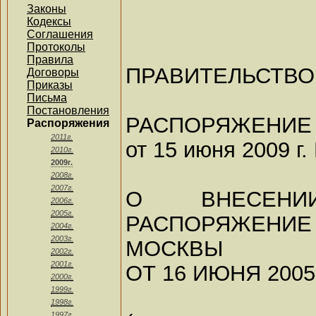
Законы
Кодексы
Соглашения
Протоколы
Правила
ПРАВИТЕЛЬСТВО
Договоры
Приказы
Письма
Постановления
РАСПОРЯЖЕНИЕ
Распоряжения
2011г.
от 15 июня 2009 г.
2010г.
2009г.
2008г.
2007г.
О ВНЕСЕН
2006г.
2005г.
РАСПОРЯЖЕН
2004г.
2003г.
МОСКВЫ
2002г.
2001г.
ОТ 16 ИЮНЯ 2005 
2000г.
1999г.
1998г.
1997г.