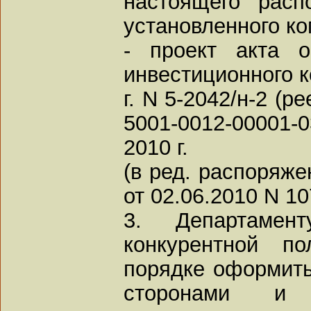
настоящего расп
установленного ко
- проект акта о
инвестиционного к
г. N 5-2042/н-2 (
5001-0012-00001-
2010 г.
(в ред. распоряж
от 02.06.2010 N 1
3. Департаме
конкурентной по
порядке оформить
сторонами и 