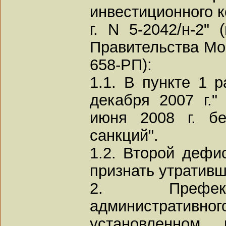
инвестиционного к
г. N 5-2042/н-2"
Правительства Мос
658-РП):
1.1. В пункте 1 
декабря 2007 г."
июня 2008 г. б
санкций".
1.2. Второй дефи
признать утративш
2. Префект
административног
установленном 