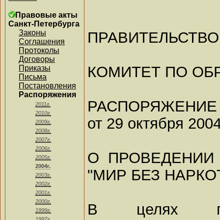
Правовые акты
Санкт-Петербурга
Законы
ПРАВИТЕЛЬСТВО
Соглашения
Протоколы
Договоры
КОМИТЕТ ПО ОБ
Приказы
Письма
Постановления
Распоряжения
РАСПОРЯЖЕНИЕ
2011г.
2010г.
от 29 октября 2004
2009г.
2008г.
2007г.
2006г.
О ПРОВЕДЕНИИ
2005г.
2004г.
"МИР БЕЗ НАРКО
2003г.
2002г.
2001г.
2000г.
В целях при
1999г.
1997г.