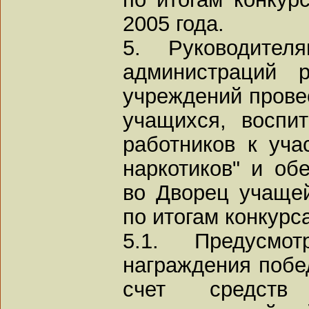
2005 года.
5. Руководител
администраций р
учреждений прове
учащихся, воспит
работников к уча
наркотиков" и об
во Дворец учаще
по итогам конкурса
5.1. Предусмо
награждения побед
счет средств