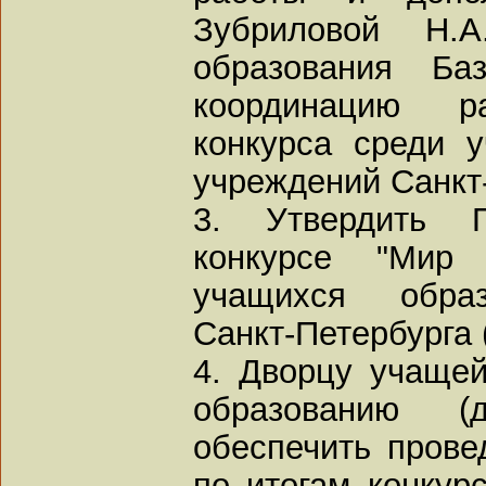
Зубриловой Н.А
образования Ба
координацию 
конкурса среди 
учреждений Санкт
3. Утвердить 
конкурсе "Мир 
учащихся образ
Санкт-Петербурга 
4. Дворцу учаще
образованию (д
обеспечить провед
по итогам конкур