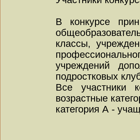
В конкурсе прин
общеобразователь
классы, учрежден
профессионал
учреждений допо
подростковых клуб
Все участники к
возрастные катего
категория А - уча