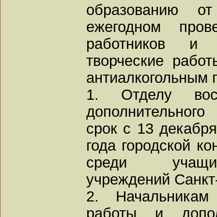
образованию о
ежегодном пров
работников и
творческие работ
антиалкогольным 
1. Отделу вос
дополнительного
срок с 13 декабря
года городской ко
среди учащих
учреждений Санкт
2. Начальникам 
работы и допол