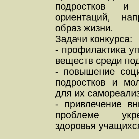
подростков и
ориентаций, на
образ жизни.
Задачи конкурса:
- профилактика у
веществ среди по
- повышение соци
подростков и мо
для их самореали
- привлечение в
проблеме укре
здоровья учащихс