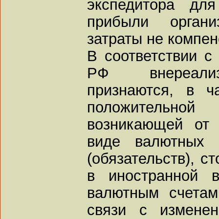
экспедитора для
прибыли органи
затраты не компе
В соответствии с
РФ внереализ
признаются, в ч
положительно
возникающей от 
виде валютных 
(обязательств), с
в иностранной 
валютным счетам
связи с изменен