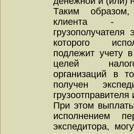
денежной и (или) 
Таким образом,
клиента - гр
грузополучателя 
которого испо
подлежит учету в
целей налог
организаций в т
получен экспе
грузоотправителя 
При этом выплаты
исполнением пер
экспедитора, мог