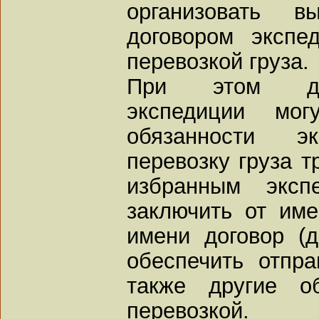
организовать в
договором экспе
перевозкой груза.
При этом дог
экспедиции мог
обязанности эк
перевозку груза т
избранным эксп
заключить от име
имени договор (д
обеспечить отпра
также другие об
перевозкой.