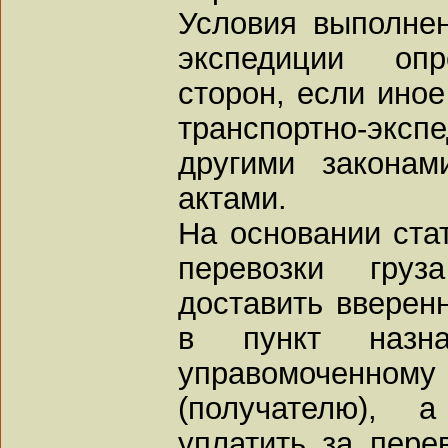
Условия выполнен
экспедиции опр
сторон, если иное
транспортно-эксп
другими закона
актами.
На основании ста
перевозки груз
доставить вверен
в пункт назн
управомоченному
(получателю), а
уплатить за пере