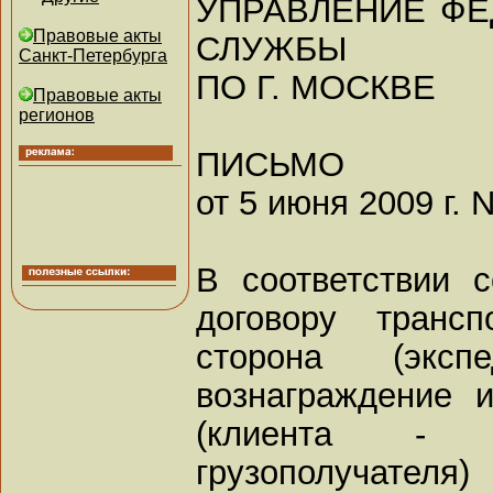
УПРАВЛЕНИЕ Ф
Правовые акты
СЛУЖБЫ
Санкт-Петербурга
ПО Г. МОСКВЕ
Правовые акты
регионов
ПИСЬМО
от 5 июня 2009 г. 
В соответствии 
договору трансп
сторона (эксп
вознаграждение 
(клиента - г
грузополучат