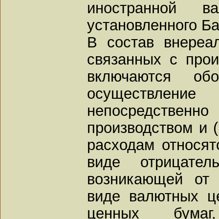
иностранной 
установленного Б
В состав внереа
связанных с прои
включаются об
осуществле
непосредстве
производством и (
расходам относятс
виде отрицател
возникающей от 
виде валютных ц
ценных бумаг