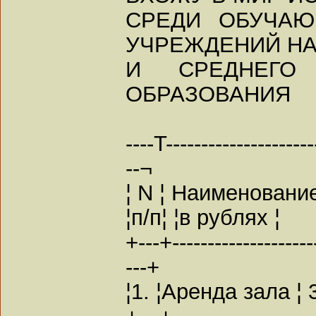
СРЕДИ ОБУЧАЮ
УЧРЕЖДЕНИЙ Н
И СРЕДНЕГО 
ОБРАЗОВАНИЯ
----T---------------------
--¬
¦ N ¦ Наименовани
¦п/п¦ ¦в рублях ¦
+---+---------------------
---+
¦1. ¦Аренда зала ¦ 
+---+---------------------