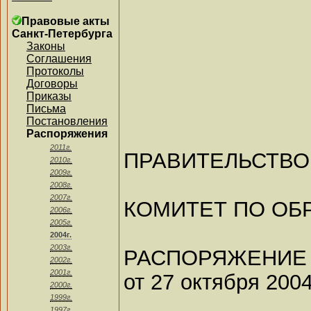
Правовые акты
Санкт-Петербурга
Законы
Соглашения
Протоколы
Договоры
Приказы
Письма
Постановления
Распоряжения
2011г.
ПРАВИТЕЛЬСТВО
2010г.
2009г.
2008г.
2007г.
КОМИТЕТ ПО ОБ
2006г.
2005г.
2004г.
2003г.
РАСПОРЯЖЕНИЕ
2002г.
2001г.
от 27 октября 2004
2000г.
1999г.
1997г.