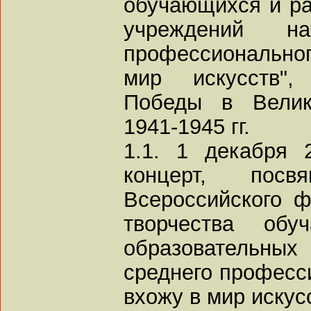
обучающихся и ра
учреждений н
профессиональног
мир искусств",
Победы в Велик
1941-1945 гг.
1.1. 1 декабря 
концерт, пос
Всероссийского ф
творчества обу
образовательных
среднего професс
вхожу в мир искусс