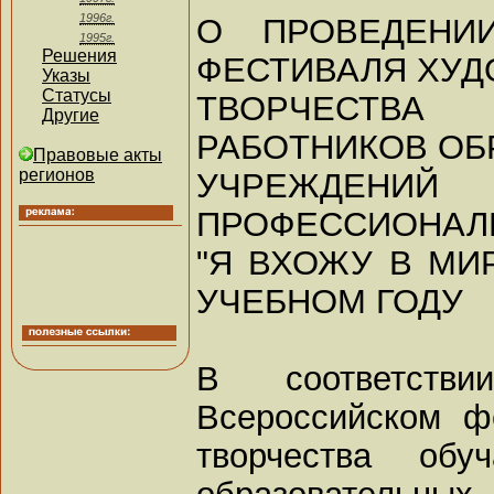
1996г.
О ПРОВЕДЕНИИ
1995г.
Решения
ФЕСТИВАЛЯ ХУ
Указы
Статусы
ТВОРЧЕСТВ
Другие
РАБОТНИКОВ ОБ
Правовые акты
регионов
УЧРЕЖДЕН
ПРОФЕССИОНАЛ
"Я ВХОЖУ В МИР
УЧЕБНОМ ГОДУ
В соответст
Всероссийском ф
творчества обу
образовательных