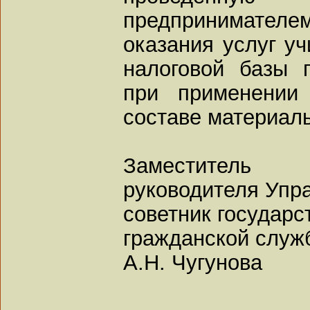
предпринимателем
оказания услуг у
налоговой базы 
при применении
составе материал
Заместитель
руководителя Упр
советник государс
гражданской служб
А.Н. Чугунова