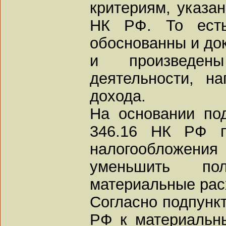
критериям, указан
НК РФ. То ест
обоснованны и до
и произведен
деятельности, н
дохода.
На основании под
346.16 НК РФ п
налогообложения
уменьшить по
материальные рас
Согласно подпункт
РФ к материальны