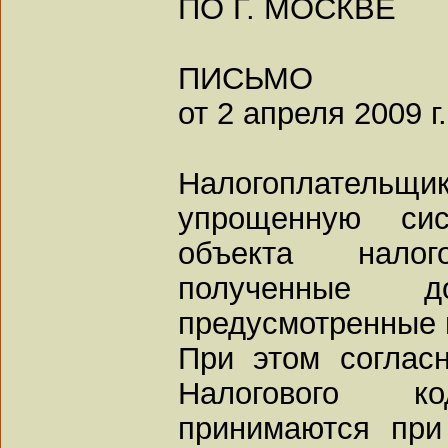
ПО Г. МОСКВЕ
ПИСЬМО
от 2 апреля 2009 г
Налогоплател
упрощенную сис
объекта налог
полученные 
предусмотренные в
При этом согласн
Налогового 
принимаются при