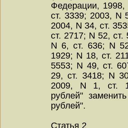
Федерации, 1998, 
ст. 3339; 2003, N 5
2004, N 34, ст. 353
ст. 2717; N 52, ст.
N 6, ст. 636; N 52
1929; N 18, ст. 211
5553; N 49, ст. 60
29, ст. 3418; N 30
2009, N 1, ст. 
рублей" заменит
рублей".
Статья 2