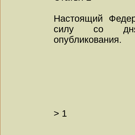
Настоящий Федер
силу со дня
опубликования.
>
1