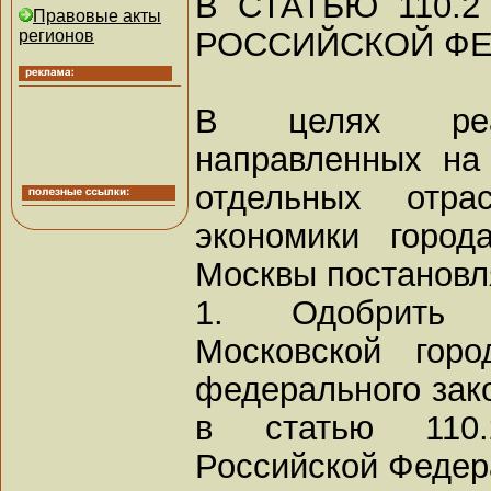
В СТАТЬЮ 110.
Правовые акты
РОССИЙСКОЙ ФЕ
регионов
В целях реал
направленных на
отдельных отра
экономики город
Москвы постановл
1. Одобрить 
Московской гор
федерального зак
в статью 110.
Российской Федер