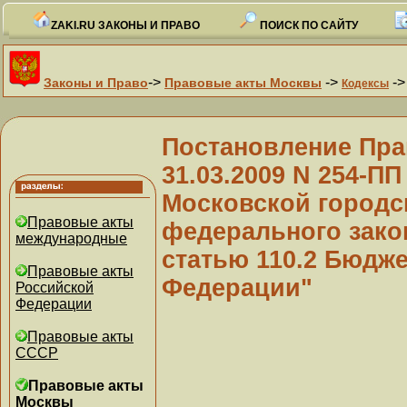
ZAKI.RU ЗАКОНЫ И ПРАВО
ПОИСК ПО САЙТУ
->
->
-
Законы и Право
Правовые акты Москвы
Кодексы
Постановление Пра
31.03.2009 N 254-П
Московской городс
Правовые акты
федерального зако
международные
статью 110.2 Бюдже
Правовые акты
Федерации"
Российской
Федерации
Правовые акты
СССР
Правовые акты
Москвы