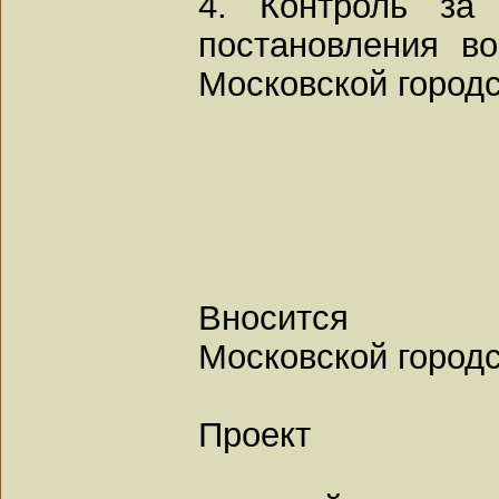
4. Контроль за 
постановления в
Московской город
Вносится
Московской город
Проект