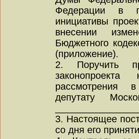
Федерации в по
инициативы проек
внесении изме
Бюджетного кодек
(приложение).
2. Поручить пр
законопроект
рассмотрения в
депутату Моск
_______________
3. Настоящее пост
со дня его приняти