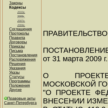
Законы
Кодексы
2010г.
2009г.
2007г.
2004г.
Соглашения
ПРАВИТЕЛЬСТВО
Протоколы
Правила
Договоры
Приказы
ПОСТАНОВЛЕНИ
Письма
Постановления
от 31 марта 2009 г
Распоряжения
Решения
Указания
Указы
О ПРОЕКТЕ
Статусы
Программы
МОСКОВСКОЙ Г
Положения
Другие
"О ПРОЕКТЕ ФЕ
Правовые акты
ВНЕСЕНИИ ИЗМ
Санкт-Петербурга