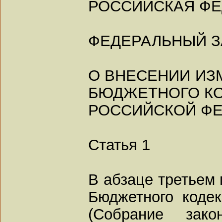
РОССИЙСКАЯ Ф
ФЕДЕРАЛЬНЫЙ З
О ВНЕСЕНИИ ИЗМ
БЮДЖЕТНОГО К
РОССИЙСКОЙ Ф
Статья 1
В абзаце третьем 
Бюджетного коде
(Собрание закон