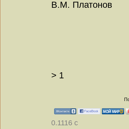
В.М. Платонов
>
1
По
0.1116 с