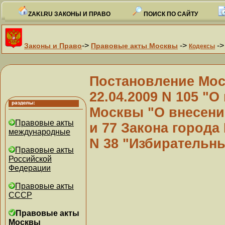
ZAKI.RU ЗАКОНЫ И ПРАВО
ПОИСК ПО САЙТУ
->
->
-
Законы и Право
Правовые акты Москвы
Кодексы
Постановление Мос
22.04.2009 N 105 "О
Москвы "О внесении
Правовые акты
и 77 Закона города
международные
N 38 "Избирательн
Правовые акты
Российской
Федерации
Правовые акты
СССР
Правовые акты
Москвы