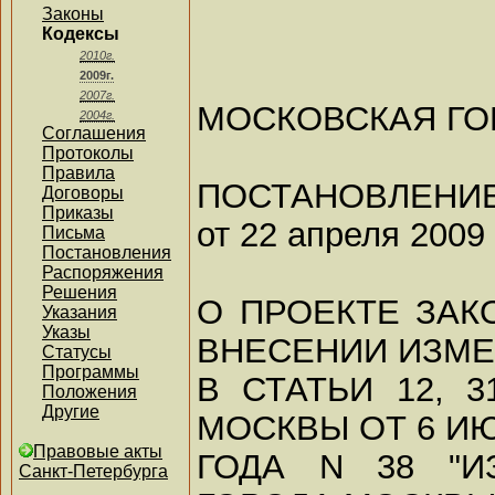
Законы
Кодексы
2010г.
2009г.
2007г.
МОСКОВСКАЯ ГО
2004г.
Соглашения
Протоколы
Правила
ПОСТАНОВЛЕНИ
Договоры
Приказы
от 22 апреля 2009 
Письма
Постановления
Распоряжения
Решения
О ПРОЕКТЕ ЗАК
Указания
Указы
ВНЕСЕНИИ ИЗМ
Статусы
Программы
В СТАТЬИ 12, 
Положения
Другие
МОСКВЫ ОТ 6 ИЮ
Правовые акты
ГОДА N 38 "И
Санкт-Петербурга