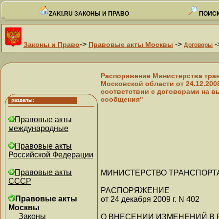
ZAKI.RU ЗАКОНЫ И ПРАВО
ПОИСК
->
->
-
Законы и Право
Правовые акты Москвы
Договоры
Распоряжение Министерства тран
Московской области от 24.12.20
соответствии с договорами на в
сообщения"
Правовые акты
международные
Правовые акты
Российской Федерации
Правовые акты
МИНИСТЕРСТВО ТРАНСПОРТ
СССР
РАСПОРЯЖЕНИЕ
Правовые акты
от 24 декабря 2009 г. N 402
Москвы
Законы
О ВНЕСЕНИИ ИЗМЕНЕНИЙ В