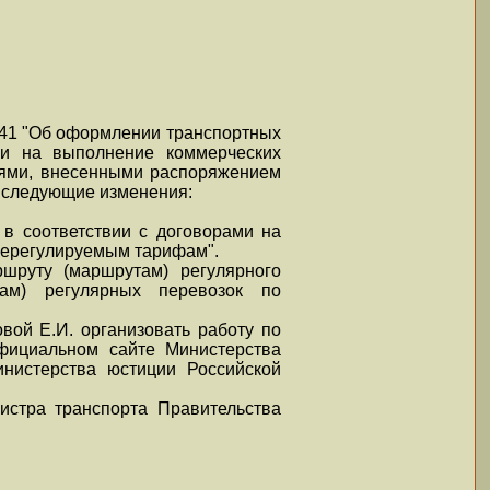
 341 "Об оформлении транспортных
ми на выполнение коммерческих
иями, внесенными распоряжением
) следующие изменения:
в соответствии с договорами на
нерегулируемым тарифам".
ршруту (маршрутам) регулярного
ам) регулярных перевозок по
вой Е.И. организовать работу по
фициальном сайте Министерства
инистерства юстиции Российской
истра транспорта Правительства