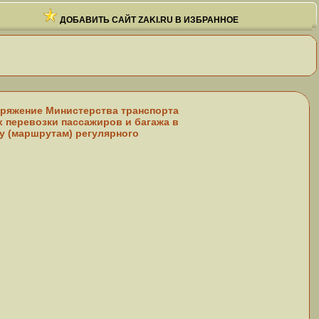
ДОБАВИТЬ САЙТ ZAKI.RU В ИЗБРАННОЕ
поряжение Министерства транспорта
 перевозки пассажиров и багажа в
у (маршрутам) регулярного