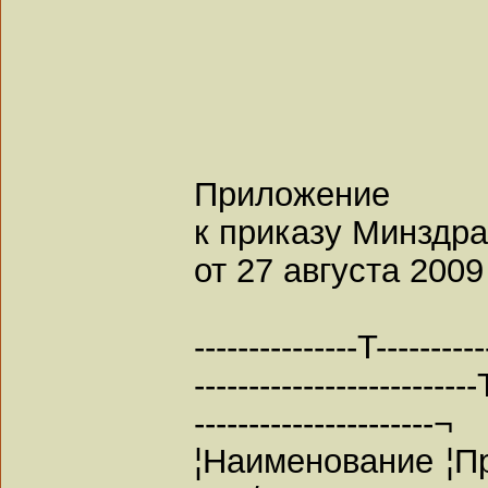
Приложение
к приказу Минзд
от 27 августа 2009
---------------T----------
--------------------------
----------------------¬
¦Наименование ¦П