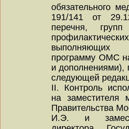
обязательного ме
191/141 от 29.1
перечня, групп
профилактич
выполняющих 
программу ОМС на
и дополнениями), 
следующей редакци
II. Контроль исп
на заместителя 
Правительства Мо
И.Э. и замест
директора Госуд