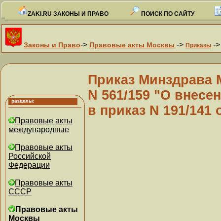
ZAKI.RU ЗАКОНЫ И ПРАВО
ПОИСК ПО САЙТУ
->
->
-
Законы и Право
Правовые акты Москвы
Приказы
Приказ Минздрава 
N 561/159 "О внесе
в приказ N 191/141 о
Правовые акты
международные
Правовые акты
Российской
Федерации
Правовые акты
СССР
Правовые акты
Москвы