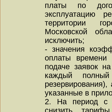
платы по дог
эксплуатацию р
территории го
Московской обл
исключить;
- значения коэф
оплаты времени 
подаче заявок н
каждый полны
резервирования), 
указанные в прило
2. На период с 
снизить тариф