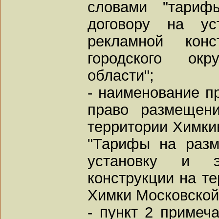
словами "тари
договору на ус
рекламной конс
городского ок
области";
- наименование п
право размещен
территории Химкин
"Тарифы на разм
установку и э
конструкции на те
Химки Московской
- пункт 2 примеч