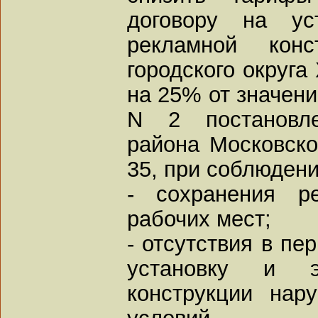
договору на ус
рекламной конс
городского округа
на 25% от значени
N 2 постановле
района Московско
35, при соблюден
- сохранения ре
рабочих мест;
- отсутствия в пе
установку и э
конструкции нар
условий