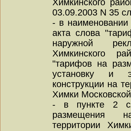
Химкинского райо
03.09.2003 N 35 
- в наименовании
акта слова "тар
наружной рек
Химкинского ра
"тарифов на раз
установку и э
конструкции на те
Химки Московской
- в пункте 2 с
размещения н
территории Химк