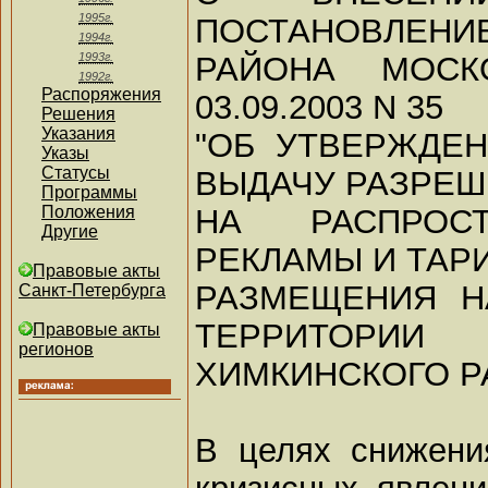
1995г.
ПОСТАНОВЛЕНИЕ
1994г.
РАЙОНА МОСК
1993г.
1992г.
Распоряжения
03.09.2003 N 35
Решения
Указания
"ОБ УТВЕРЖДЕ
Указы
Статусы
ВЫДАЧУ РАЗРЕ
Программы
НА РАСПРОС
Положения
Другие
РЕКЛАМЫ И ТАР
Правовые акты
РАЗМЕЩЕНИЯ Н
Санкт-Петербурга
ТЕРРИТОРИИ
Правовые акты
регионов
ХИМКИНСКОГО Р
В целях снижени
кризисных явлени