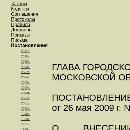
Законы
Кодексы
Соглашения
Протоколы
Правила
Договоры
Приказы
Письма
Постановления
2011г.
2010г.
2009г.
ГЛАВА ГОРОДСКО
2008г.
2007г.
МОСКОВСКОЙ О
2006г.
2005г.
2004г.
2003г.
ПОСТАНОВЛЕНИ
2002г.
2001г.
от 26 мая 2009 г. 
2000г.
1999г.
1998г.
1997г.
О ВНЕСЕН
1996г.