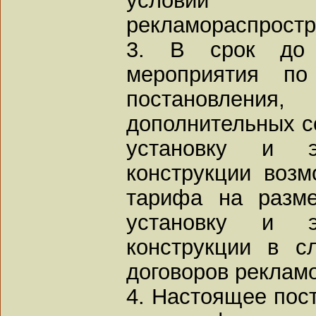
рекламораспростр
3. В срок до 0
мероприятия по
постановлен
дополнительных с
установку и э
конструкции воз
тарифа на разм
установку и э
конструкции в с
договоров реклам
4. Настоящее пост