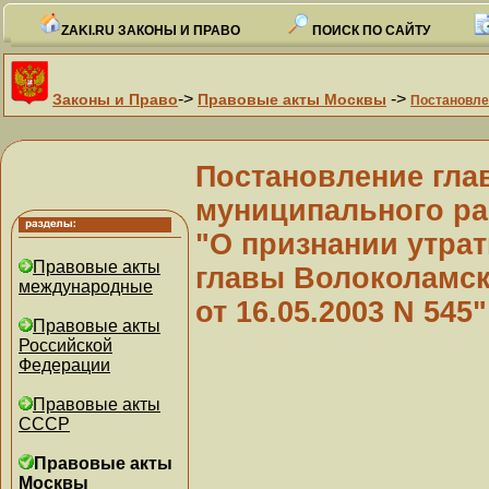
ZAKI.RU ЗАКОНЫ И ПРАВО
ПОИСК ПО САЙТУ
->
->
Законы и Право
Правовые акты Москвы
Постановле
Постановление гла
муниципального рай
"О признании утра
Правовые акты
главы Волоколамск
международные
от 16.05.2003 N 545"
Правовые акты
Российской
Федерации
Правовые акты
СССР
Правовые акты
Москвы