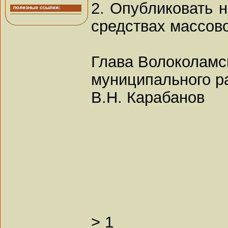
2. Опубликовать 
средствах массов
Глава Волоколамс
муниципального р
В.Н. Карабанов
>
1