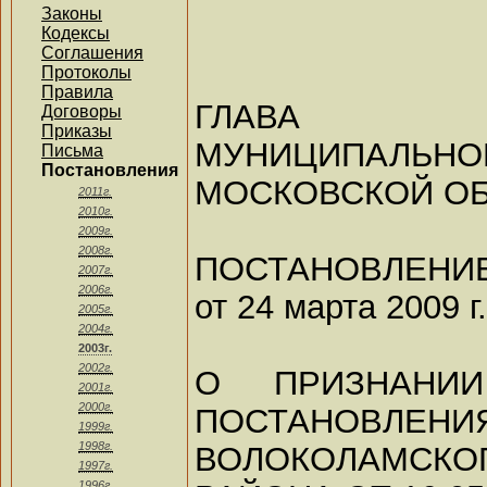
Законы
Кодексы
Соглашения
Протоколы
Правила
ГЛАВА ВО
Договоры
Приказы
МУНИЦИПАЛЬНО
Письма
Постановления
МОСКОВСКОЙ О
2011г.
2010г.
2009г.
2008г.
ПОСТАНОВЛЕНИ
2007г.
2006г.
от 24 марта 2009 г
2005г.
2004г.
2003г.
2002г.
О ПРИЗНАНИ
2001г.
2000г.
ПОСТАНОВЛЕНИЯ
1999г.
1998г.
ВОЛОКОЛАМСК
1997г.
1996г.